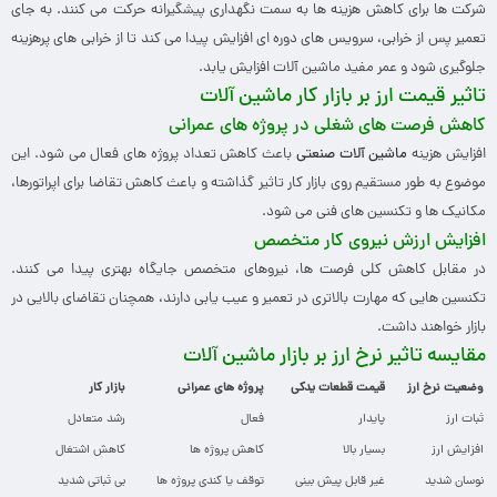
شرکت ها برای کاهش هزینه ها به سمت نگهداری پیشگیرانه حرکت می کنند. به جای
تعمیر پس از خرابی، سرویس های دوره ای افزایش پیدا می کند تا از خرابی های پرهزینه
جلوگیری شود و عمر مفید ماشین آلات افزایش یابد.
تاثیر قیمت ارز بر بازار کار ماشین آلات
کاهش فرصت های شغلی در پروژه های عمرانی
افزایش هزینه
ماشین آلات صنعتی
باعث کاهش تعداد پروژه های فعال می شود. این
موضوع به طور مستقیم روی بازار کار تاثیر گذاشته و باعث کاهش تقاضا برای اپراتورها،
مکانیک ها و تکنسین های فنی می شود.
افزایش ارزش نیروی کار متخصص
در مقابل کاهش کلی فرصت ها، نیروهای متخصص جایگاه بهتری پیدا می کنند.
تکنسین هایی که مهارت بالاتری در تعمیر و عیب یابی دارند، همچنان تقاضای بالایی در
بازار خواهند داشت.
مقایسه تاثیر نرخ ارز بر بازار ماشین آلات
وضعیت نرخ ارز
قیمت قطعات یدکی
پروژه های عمرانی
بازار کار
ثبات ارز
پایدار
فعال
رشد متعادل
افزایش ارز
بسیار بالا
کاهش پروژه ها
کاهش اشتغال
نوسان شدید
غیر قابل پیش بینی
توقف یا کندی پروژه ها
بی ثباتی شدید