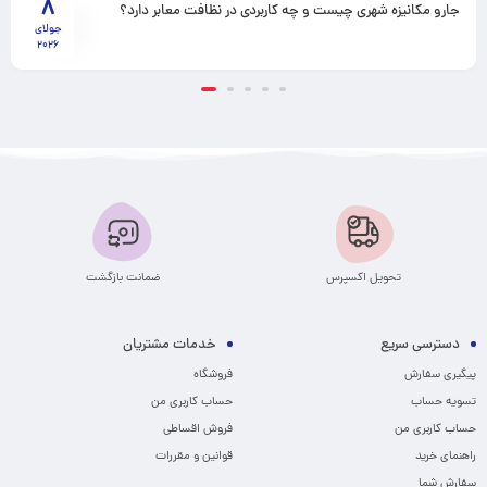
8
جارو مکانیزه شهری چیست و چه کاربردی در نظافت معابر دارد؟
جولای
2026
تحویل اکسپرس
ضمانت بازگشت
دسترسی سریع
خدمات مشتریان
پیگیری سفارش
فروشگاه
تسویه حساب
حساب کاربری من
حساب کاربری من
فروش اقساطی
راهنمای خرید
قوانین و مقررات
سفارش شما