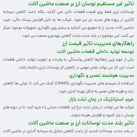
تاثیر غیر مستقیم نوسان ارز بر صنعت ماشین آلات
نوسانات ارزی فقط روی قیمت قطعات تاثیر نمی گذارد، بلکه باعث کاهش سرمایه
گذاری در پروژه های جدید نیز می شود. شرکت ها به دلیل افزایش ریسک مالی، خرید
ماشین آلات جدید را به تعویق می اندازند و بیشتر روی نگهداری تجهیزات موجود تمرکز
می کنند. این موضوع در بلند مدت باعث کاهش بهره وری صنعت می شود.
راهکارهای مدیریت تاثیر قیمت ارز
توسعه تولید داخلی قطعات ماشین آلات
یکی از مهم ترین راهکارها کاهش وابستگی به واردات و تقویت تولید داخلی قطعات
است. این کار می تواند نقش مهمی در کاهش اثر نوسانات ارزی داشته باشد.
مدیریت هوشمند تعمیر و نگهداری
استفاده از سیستم های مدیریت نگهداری (CMMS) کمک می کند تا خرابی ها کاهش
یابد و هزینه های تعمیر به شکل بهینه کنترل شود.
خرید استراتژیک در زمان ثبات بازار
شرکت ها می توانند در زمان ثبات نرخ ارز، قطعات حیاتی را ذخیره کنند تا در دوره های
نوسان دچار کمبود و افزایش هزینه نشوند.
تاثیر بلند مدت نوسانات ارز بر صنعت ماشین آلات
در بلند مدت، نوسانات شدید ارز باعث کاهش تمایل به سرمایه گذاری در ماشین آلات