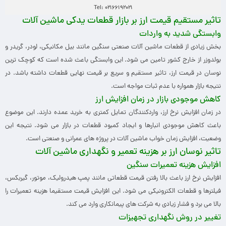
Tel: 02166192021
تاثیر مستقیم قیمت ارز بر بازار قطعات یدکی ماشین آلات
وابستگی شدید به واردات
بخش زیادی از قطعات ماشین آلات صنعتی سنگین مانند بیل مکانیکی، لودر، گریدر و
بولدوزر از خارج کشور تامین می شود. این وابستگی باعث شده است که کوچک ترین
نوسان در قیمت ارز، تاثیر مستقیم و سریع بر قیمت نهایی قطعات داشته باشد. در
نتیجه بازار همواره با عدم ثبات مواجه است.
کاهش موجودی بازار در زمان افزایش ارز
در زمان افزایش نرخ ارز، واردکنندگان تمایل کمتری به خرید عمده دارند. این موضوع
باعث کاهش موجودی انبارها و ایجاد کمبود قطعات در بازار می شود. نتیجه این
وضعیت، افزایش زمان خواب ماشین آلات در پروژه های عمرانی و صنعتی است.
تاثیر نوسان ارز بر هزینه تعمیر و نگهداری ماشین آلات
افزایش هزینه تعمیرات سنگین
افزایش نرخ ارز باعث بالا رفتن قیمت قطعاتی مانند پمپ هیدرولیک، موتور، گیربکس،
فیلترها و قطعات الکترونیکی می شود. این افزایش قیمت مستقیما هزینه تعمیرات را
بالا می برد و فشار زیادی به شرکت های پیمانکاری وارد می کند.
تغییر در روش نگهداری تجهیزات