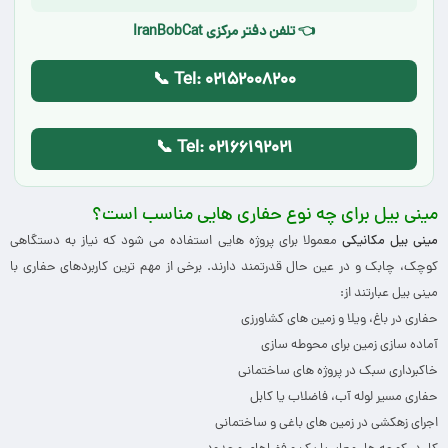
👈 تلفن دفتر مرکزی IranBobCat
📞 Tel: 02152008200
📞 Tel: 02166192021
مینی بیل برای چه نوع حفاری هایی مناسب است؟
مینی بیل مکانیکی
معمولا برای پروژه هایی استفاده می شود که نیاز به دستگاهی
کوچک، چابک و در عین حال قدرتمند دارند. برخی از مهم ترین کاربردهای حفاری با
مینی بیل عبارتند از:
حفاری در باغ، ویلا و زمین های کشاورزی
آماده سازی زمین برای محوطه سازی
خاکبرداری سبک در پروژه های ساختمانی
حفاری مسیر لوله آب، فاضلاب یا کابل
اجرای زهکشی در زمین های باغی و ساختمانی