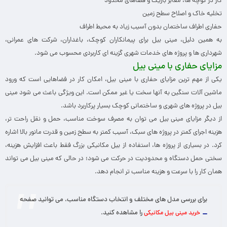
کار در کوچه ها، معابر باریک و فضاهای محدود
تخلیه خاک و اصلاح سطح زمین
حفاری اطراف ساختمان بدون آسیب زیاد به محیط اطراف
به همین دلیل، مینی بیل برای پیمانکاران کوچک، باغداران، شرکت های عمرانی،
شهرداری ها و پروژه های خدمات شهری گزینه ای کاربردی محسوب می شود.
مزایای حفاری با مینی بیل
یکی از مهم ترین مزایای حفاری با مینی بیل، امکان کار در فضاهایی است که ورود
ماشین آلات سنگین به آنها سخت یا غیر ممکن است. این ویژگی باعث می شود مینی
بیل در پروژه های شهری و ساختمانی کوچک بسیار پرکاربرد باشد.
از دیگر مزایای مینی بیل می توان به مصرف سوخت مناسب، حمل و نقل راحت تر،
هزینه اجرای کمتر در پروژه های سبک، آسیب کمتر به سطح زمین و قدرت مانور بالا اشاره
کرد. در بسیاری از پروژه ها، استفاده از بیل مکانیکی بزرگ فقط باعث افزایش هزینه،
سختی حمل دستگاه و محدودیت در حرکت می شود؛ در حالی که مینی بیل می تواند
همان کار را با سرعت و هزینه مناسب تر انجام دهد.
برای بررسی مدل های مختلف و انتخاب دستگاه مناسب، می توانید صفحه
را مشاهده کنید.
خرید مینی بیل مکانیکی