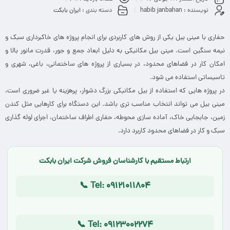
نویسنده :
habib janbahan
دسته بندی :
ایران بابکت
حفاری با مینی بیل یکی از روش های کاربردی برای انجام پروژه های خاکبرداری سبک و
نیمه سنگین است. مینی بیل مکانیکی به دلیل ابعاد جمع و جور، قدرت مانور بالا و
امکان کار در فضاهای محدود، در بسیاری از پروژه های ساختمانی، باغی، شهری و
تاسیساتی استفاده می شود.
در پروژه هایی که استفاده از بیل مکانیکی بزرگ دشوار، پرهزینه یا غیر ضروری است،
مینی بیل می تواند انتخاب مناسب تری باشد. این دستگاه برای کارهایی مثل کندن
زمین، جابجایی خاک، آماده سازی محوطه، حفاری اطراف ساختمان، اجرای لوله گذاری
سبک و کار در فضاهای محدود کاربرد دارد.
ارتباط مستقیم با کارشناسان فروش شرکت ایران بابکت
📞 Tel: 09121011804
📞 Tel: 09123002274