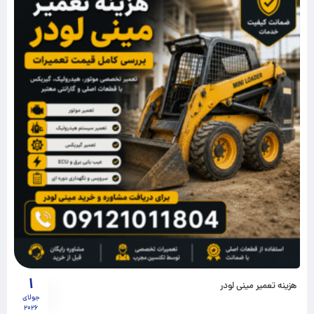
1
هزینه تعمیر مینی لودر
جولای
2026