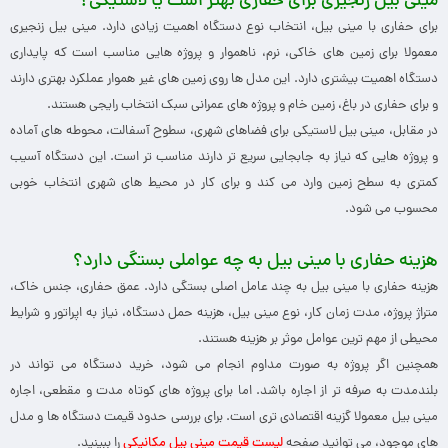
مینی بیل زنجیری برای حفاری بهتر است یا لاستیکی؟
برای حفاری با مینی بیل، انتخاب نوع دستگاه اهمیت زیادی دارد. مینی بیل زنجیری
معمولا برای زمین های خاکی، نرم، ناهموار و پروژه هایی مناسب است که پایداری
دستگاه اهمیت بیشتری دارد. این مدل ها روی زمین های غیر هموار عملکرد بهتری دارند
و برای حفاری در باغ، زمین خام و پروژه های عمرانی سبک انتخاب رایجی هستند.
در مقابل، مینی بیل لاستیکی برای فضاهای شهری، سطوح آسفالت، محوطه های آماده
و پروژه هایی که نیاز به جابجایی سریع تر دارند مناسب تر است. این دستگاه آسیب
کمتری به سطح زمین وارد می کند و برای کار در محیط های شهری انتخاب خوبی
محسوب می شود.
هزینه حفاری با مینی بیل به چه عواملی بستگی دارد؟
هزینه حفاری با مینی بیل به چند عامل اصلی بستگی دارد. عمق حفاری، جنس خاک،
متراژ پروژه، مدت زمان کار، نوع مینی بیل، هزینه حمل دستگاه، نیاز به اپراتور و شرایط
محیطی از مهم ترین عوامل موثر بر هزینه هستند.
همچنین اگر پروژه به صورت مداوم انجام می شود، خرید دستگاه می تواند در
بلندمدت به صرفه تر از اجاره باشد. اما برای پروژه های کوتاه مدت و مقطعی، اجاره
مینی بیل معمولا گزینه اقتصادی تری است. برای بررسی حدود قیمت دستگاه ها و مدل
های موجود، می توانید صفحه
لیست قیمت مینی بیل مکانیکی
را ببینید.