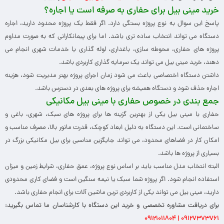
خرید مینی بیل برای حفاری به صرفه است یا اجاره؟
پاسخ این سوال به نوع پروژه بستگی دارد. اگر فقط یک پروژه محدود دارید، اجاره
دستگاه می تواند انتخاب ساده تری باشد. اما برای پیمانکارانی که به صورت مداوم
پروژه های حفاری، محوطه سازی، باغداری، لوله گذاری یا خدمات شهری انجام می
دهند، خرید مینی بیل می تواند یک سرمایه گذاری کاربردی باشد.
داشتن دستگاه اختصاصی باعث می شود زمان اجرای پروژه بهتر مدیریت شود، هزینه
اجاره حذف شود و دستگاه همیشه برای پروژه های بعدی در دسترس باشد.
جمع بندی در خصوص حفاری با مینی بیل مکانیکی
حفاری با مینی بیل یکی از بهترین گزینه ها برای پروژه های سبک، شهری، باغی و
ساختمانی است. این دستگاه به دلیل ابعاد کوچک، قدرت مانور بالا، مصرف مناسب و
امکان کار در فضاهای محدود، می تواند جایگزین مناسبی برای بیل مکانیکی بزرگ در
بسیاری از پروژه ها باشد.
البته انتخاب مدل مناسب باید بر اساس نوع پروژه، عمق حفاری، شرایط زمین و میزان
استفاده انجام شود. اگر پروژه شما سبک یا نیمه سنگین است و فضای کاری محدودی
دارید، مینی بیل می تواند یکی از کاربردی ترین ماشین آلات برای انجام حفاری باشد.
برای دریافت مشاوره تخصصی و خرید این دستگاه با کارشناسان ما تماس بگیرید:
۰۹۱۲۷۳۷۳۷۶۱ | ۰۹۱۲۱۰۱۱۸۰۴