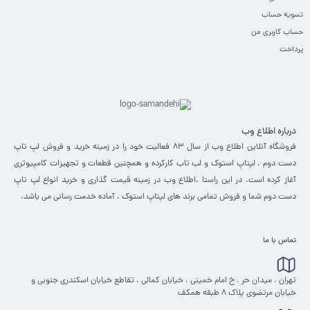
تسویه حساب
حساب کاربری من
پرداخت
درباره اطلاع وب
فروشگاه آنلاین اطلاع وب از سال 83 فعالیت خود را در زمینه خرید و فروش لپ تاپ
دست دوم ، لپتاپ استوک و لب تاب کارکرده و همچنین قطعات و تجهیزات کامپیوتری
آغاز کرده است. در این راستا ،‌اطلاع وب در زمینه قیمت گذاری و خرید انواع لپ تاپ
دست دوم شما و فروش تمامی برند های لپتاپ استوک ، آماده خدمت رسانی می باشد.
تماس با ما
تهران ، میدان حر ، خ امام خمینی ، خیابان کمالی ، تقاطع خیابان اسکندری جنوبی و
خیابان مرتضوی پلاک 8 طبقه همکف