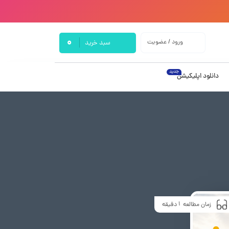
0
ورود / عضویت
سبد خرید
جدید
دانلود اپلیکیشن
1
زمان مطالعه
دقیقه