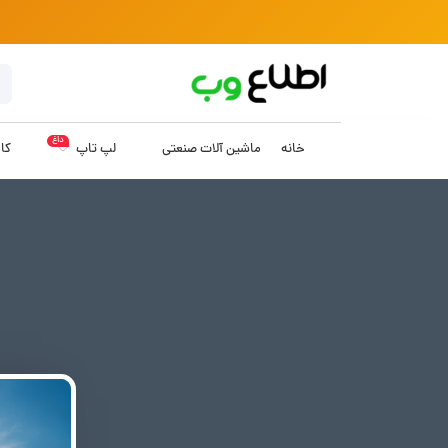
داغ
خانه
ماشین آلات صنعتی
لپ تاپ
کام