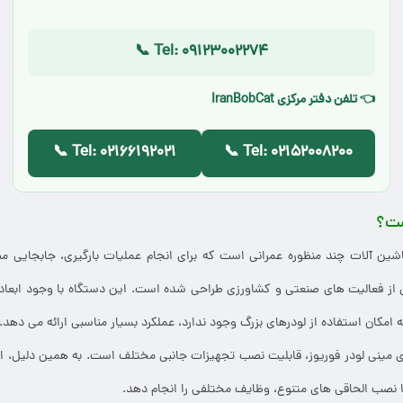
📞 Tel: 09123002274
👈 تلفن دفتر مرکزی IranBobCat
📞 Tel: 02166192021
📞 Tel: 02152008200
ست؟
شین آلات چند منظوره عمرانی است که برای انجام عملیات بارگیری، جابجایی م
 از فعالیت های صنعتی و کشاورزی طراحی شده است. این دستگاه با وجود ابعاد 
ه امکان استفاده از لودرهای بزرگ وجود ندارد، عملکرد بسیار مناسبی ارائه می دهد.
ی مینی لودر فوریوز، قابلیت نصب تجهیزات جانبی مختلف است. به همین دلیل، ا
ا نصب الحاقی های متنوع، وظایف مختلفی را انجام دهد.