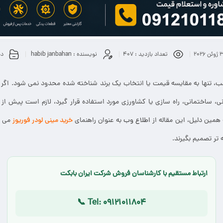
 2026
تعداد بازدید :
407
نویسنده :
habib janbahan
دس
ب، تنها به مقایسه قیمت یا انتخاب یک برند شناخته شده محدود نمی شود. اگر ق
ی، ساختمانی، راه سازی یا کشاورزی مورد استفاده قرار گیرد، لازم است پیش از
همین دلیل، این مقاله از
اطلاع وب
به عنوان راهنمای
خرید مینی لودر فوریوز
می تو
ه تر تصمیم بگیرند.
ارتباط مستقیم با کارشناسان فروش شرکت ایران بابکت
📞 Tel: 09121011804