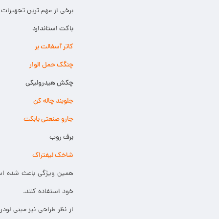
برخی از مهم ترین تجهیزات ق
باکت استاندارد
کاتر آسفالت بر
چنگک حمل الوار
چکش هیدرولیکی
جلوبند چاله کن
جارو صنعتی بابکت
برف روب
شاخک لیفتراک
همین ویژگی باعث شده است 
خود استفاده کنند.
از نظر طراحی نیز مینی لود