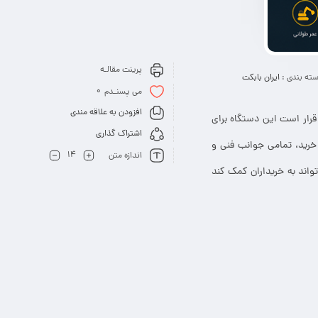
پرینت مقالـه
ته بندی :
ایران بابکت
0
می پسنـدم
افزودن به علاقه مندی
رار است این دستگاه برای
اشتراک گذاری
 خرید، تمامی جوانب فنی و
14
اندازه متن
اند به خریداران کمک کند