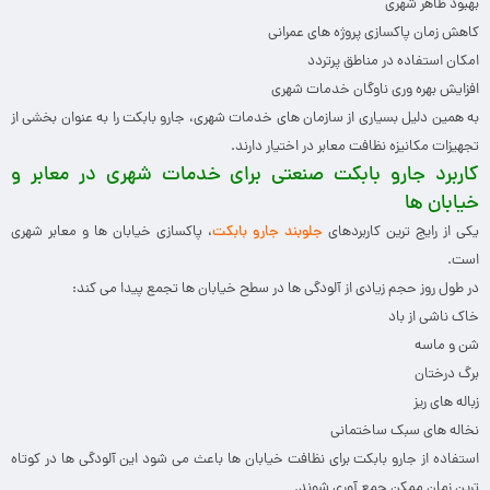
بهبود ظاهر شهری
کاهش زمان پاکسازی پروژه های عمرانی
امکان استفاده در مناطق پرتردد
افزایش بهره وری ناوگان خدمات شهری
به همین دلیل بسیاری از سازمان های خدمات شهری، جارو بابکت را به عنوان بخشی از
تجهیزات مکانیزه نظافت معابر در اختیار دارند.
کاربرد جارو بابکت صنعتی برای خدمات شهری در معابر و
خیابان ها
یکی از رایج ترین کاربردهای
جلوبند جارو بابکت
، پاکسازی خیابان ها و معابر شهری
است.
در طول روز حجم زیادی از آلودگی ها در سطح خیابان ها تجمع پیدا می کند:
خاک ناشی از باد
شن و ماسه
برگ درختان
زباله های ریز
نخاله های سبک ساختمانی
استفاده از جارو بابکت برای نظافت خیابان ها باعث می شود این آلودگی ها در کوتاه
ترین زمان ممکن جمع آوری شوند.