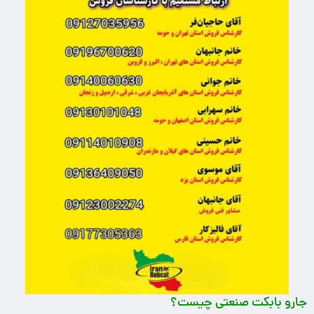
جارو بابکت صنعتی چیست؟