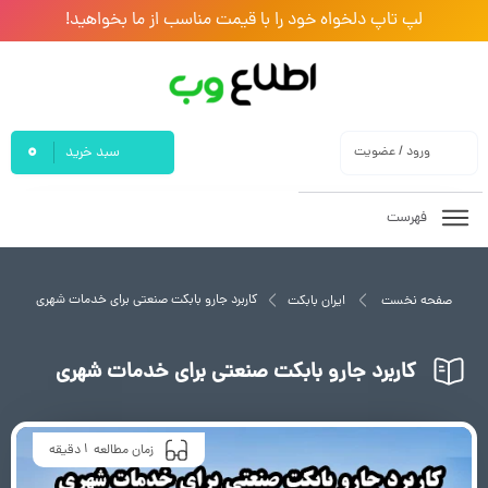
لپ تاپ دلخواه خود را با قیمت مناسب از ما بخواهید!
0
ورود / عضویت
سبد خرید
فهرست
کاربرد جارو بابکت صنعتی برای خدمات شهری
صفحه نخست
ایران بابکت
کاربرد جارو بابکت صنعتی برای خدمات شهری
1
زمان مطالعه
دقیقه