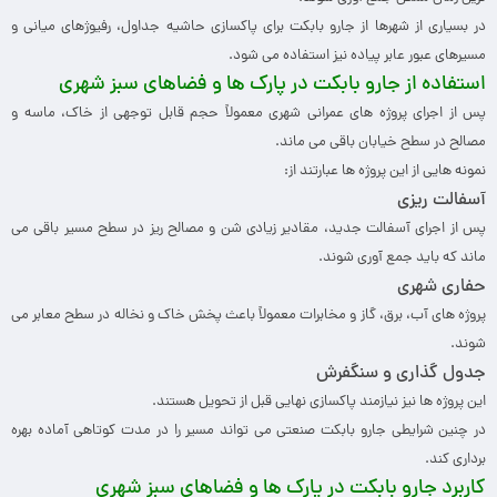
در بسیاری از شهرها از جارو بابکت برای پاکسازی حاشیه جداول، رفیوژهای میانی و
مسیرهای عبور عابر پیاده نیز استفاده می شود.
استفاده از جارو بابکت در پارک ها و فضاهای سبز شهری
پس از اجرای پروژه های عمرانی شهری معمولاً حجم قابل توجهی از خاک، ماسه و
مصالح در سطح خیابان باقی می ماند.
نمونه هایی از این پروژه ها عبارتند از:
آسفالت ریزی
پس از اجرای آسفالت جدید، مقادیر زیادی شن و مصالح ریز در سطح مسیر باقی می
ماند که باید جمع آوری شوند.
حفاری شهری
پروژه های آب، برق، گاز و مخابرات معمولاً باعث پخش خاک و نخاله در سطح معابر می
شوند.
جدول گذاری و سنگفرش
این پروژه ها نیز نیازمند پاکسازی نهایی قبل از تحویل هستند.
در چنین شرایطی جارو بابکت صنعتی می تواند مسیر را در مدت کوتاهی آماده بهره
برداری کند.
کاربرد جارو بابکت در پارک ها و فضاهای سبز شهری