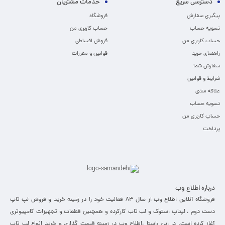
دسترسی سریع
خدمات مشتریان
پیگیری سفارش
فروشگاه
تسویه حساب
حساب کاربری من
حساب کاربری من
فروش اقساطی
راهنمای خرید
قوانین و مقررات
سفارش شما
شرایط و قوانین
علاقه مندی
تسویه حساب
حساب کاربری من
پرداخت
درباره اطلاع وب
فروشگاه آنلاین اطلاع وب از سال 83 فعالیت خود را در زمینه خرید و فروش لپ تاپ
دست دوم ، لپتاپ استوک و لب تاب کارکرده و همچنین قطعات و تجهیزات کامپیوتری
آغاز کرده است. در این راستا ،‌اطلاع وب در زمینه قیمت گذاری و خرید انواع لپ تاپ