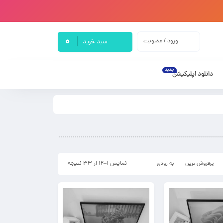
0
ورود / عضویت
سبد خرید
جدید
دانلود اپلیکیشن
نمایش 1–12 از 33 نتیجه
پرفروش ترین
به زودی