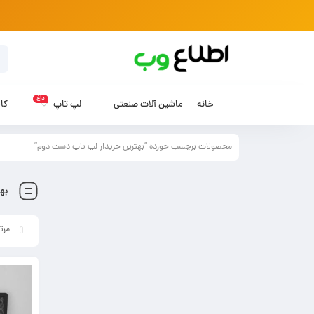
داغ
خانه
ماشین آلات صنعتی
لپ تاپ
کام
محصولات برچسب خورده “بهترین خریدار لپ تاپ دست دوم”
به