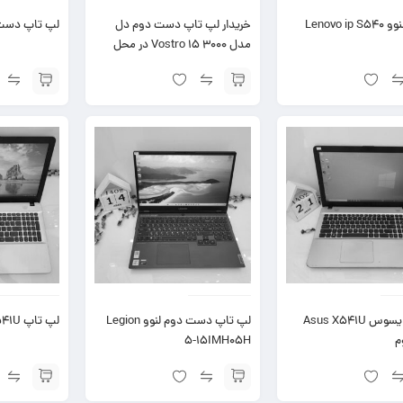
Lenovo i
خریدار لپ تاپ دست دوم دل
لپ تاپ دست دوم 6
مدل Vostro 15 3000 در محل
لپ تاپ ایسوس Asus X541U
لپ تاپ دست دوم لنوو Legion
لپ تاپ Asus X541U دست دوم
م
5-15IMH05H