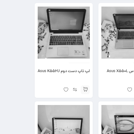
Asus 
لپ تاپ دست دوم Asus K556U