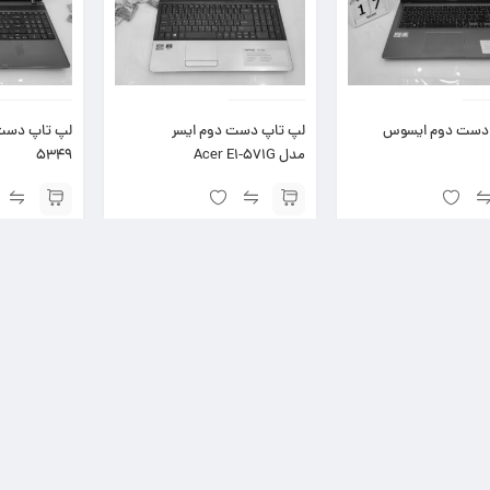
دست دوم‌ ایسوس
لپ تاپ دست دوم ایسر
مدل Acer E1-571G
5349