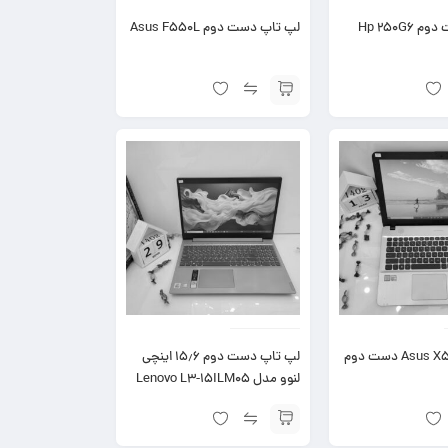
Hp 250G
لپ تاپ دست دوم Asus F550L
لپ تاپ دست دوم ۱۵٫۶ اینچی
لنوو مدل Lenovo L3-15ILM05