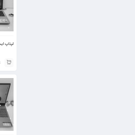
لپتاپ ایسوس 41U