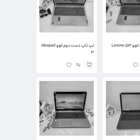
خرید لپ تاپ لنوو Lenovo ip3
لپ تاپ دست دوم لنوو ideapad
3