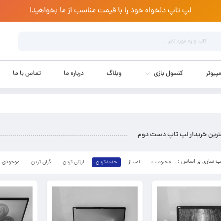
لپ تاپ دلخواه خود را با قیمت مناسب از ما بخواهید!
پیوتر
کنسول بازی
وبلاگ
درباره ما
تماس با ما
ترین خریدار لپ تاپ دست دوم
محبوبیت
امتیاز
جدیدترین
ارزان ترین
گران ترین
موجودی