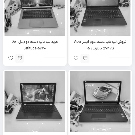
فروش لپ تاپ دست دوم ایسر Acer
خرید لپ تاپ دست دوم دل Dell
5742G پردازنده i5
Latitude 5420