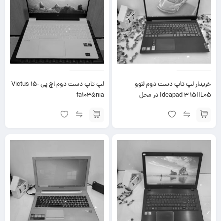
خریدار لپ تاپ دست دوم لنوو
لپ تاپ دست دوم اچ پی Victus 15-
Ideapad 3 15IIL05 در محل
fa1035nia