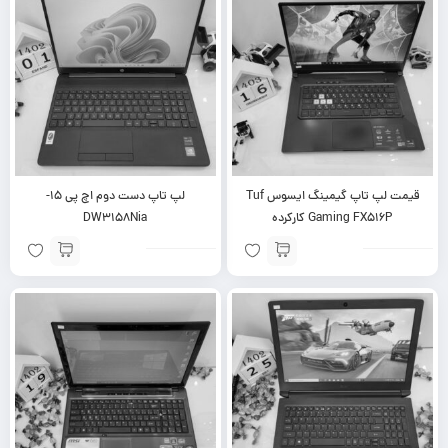
قیمت لپ تاپ گیمینگ ایسوس Tuf
لپ تاپ دست دوم اچ پی ۱۵-
Gaming FX516P کارکرده
DW3158Nia