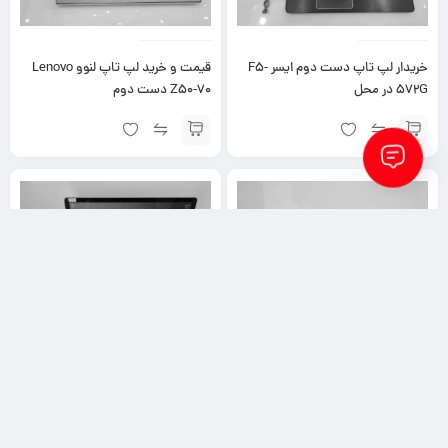
خریدار لپ تاپ دست دوم ایسر F5-
قیمت و خرید لپ تاپ لنوو Lenovo
572G در محل
Z50-70 دست دوم
قیمت لپ تاپ دست دوم‌ لنوو G580
قیمت خرید لپ تاپ مایکروسافت
سرفیس ۳ Microsoft Surface