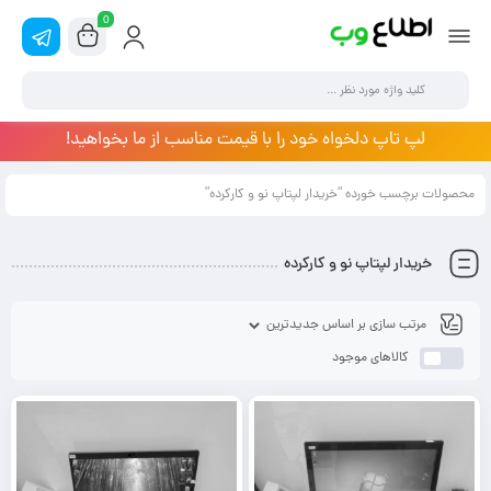
0
لپ تاپ دلخواه خود را با قیمت مناسب از ما بخواهید!
محصولات برچسب خورده “خریدار لپتاپ نو و کارکرده”
خریدار لپتاپ نو و کارکرده
کالاهای موجود