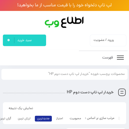
لپ تاپ دلخواه خود را با قیمت مناسب از ما بخواهید!
0
ورود / عضویت
سبد خرید
فهرست
محصولات برچسب خورده “خریدار لپ تاپ دست دوم HP”
خریدار لپ تاپ دست دوم HP
نمایش یک نتیجه
محبوبیت
امتیاز
جدیدترین
ارزان ترین
گران ترین