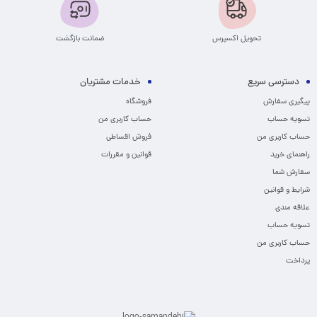
تحویل اکسپرس
ضمانت بازگشت
دسترسی سریع
خدمات مشتریان
پیگیری سفارش
فروشگاه
تسویه حساب
حساب کاربری من
حساب کاربری من
فروش اقساطی
راهنمای خرید
قوانین و مقررات
سفارش شما
شرایط و قوانین
علاقه مندی
تسویه حساب
حساب کاربری من
پرداخت