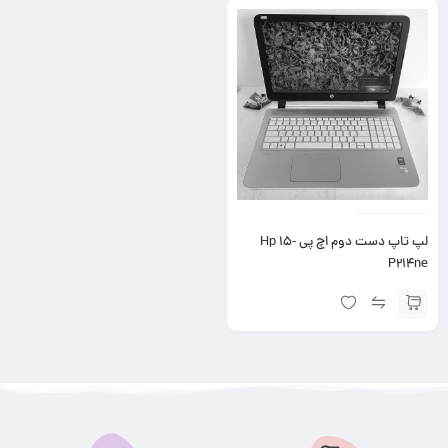
لپ تاپ دست دوم اچ پی Hp 15-
P214ne