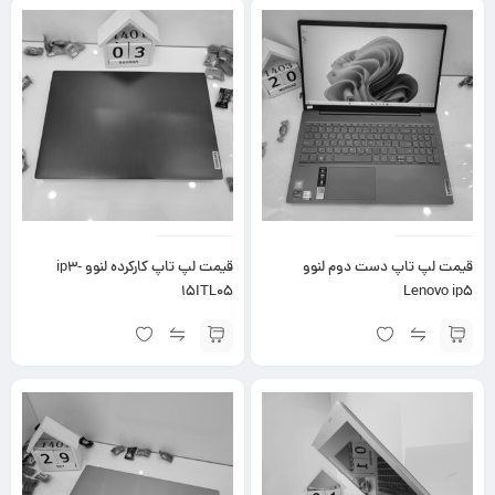
قیمت لپ تاپ دست دوم لنوو
قیمت لپ تاپ کارکرده لنوو ip3-
15ITL05
Lenovo ip5