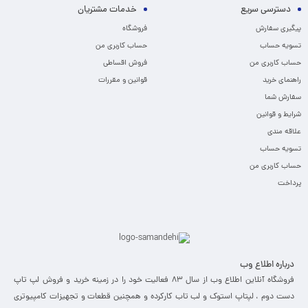
دسترسی سریع
خدمات مشتریان
پیگیری سفارش
فروشگاه
تسویه حساب
حساب کاربری من
حساب کاربری من
فروش اقساطی
راهنمای خرید
قوانین و مقررات
سفارش شما
شرایط و قوانین
علاقه مندی
تسویه حساب
حساب کاربری من
پرداخت
درباره اطلاع وب
فروشگاه آنلاین اطلاع وب از سال 83 فعالیت خود را در زمینه خرید و فروش لپ تاپ
دست دوم ، لپتاپ استوک و لب تاب کارکرده و همچنین قطعات و تجهیزات کامپیوتری