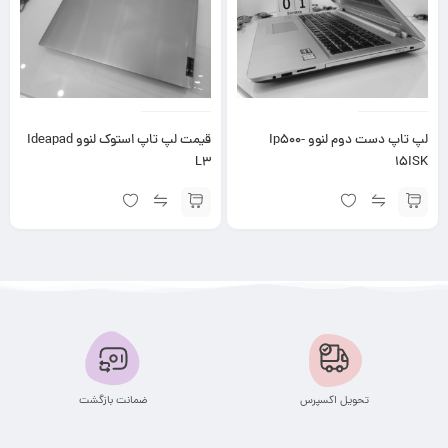
لپ تاپ دست دوم لنوو Ip500-
قیمت لپ تاپ استوک لنوو Ideapad
L3
15ISK
تحویل اکسپرس
ضمانت بازگشت