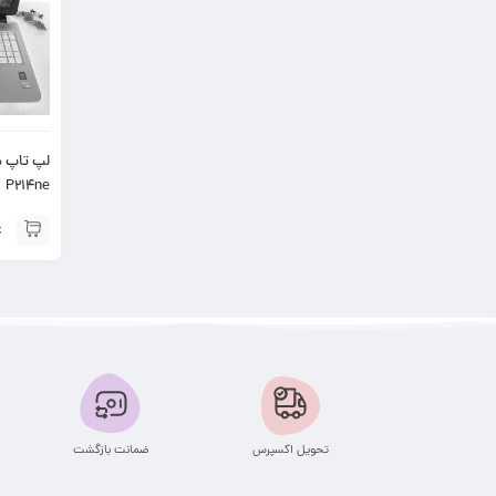
P214ne
تحویل اکسپرس
ضمانت بازگشت