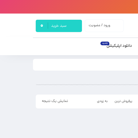
0
ورود / عضویت
سبد خرید
جدید
دانلود اپلیکیشن
نمایش یک نتیجه
پرفروش ترین
به زودی