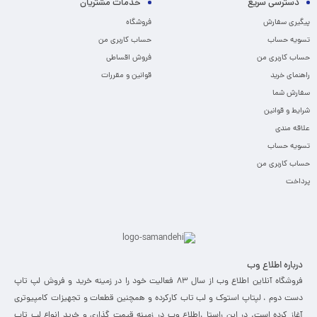
دسترسی سریع
خدمات مشتریان
پیگیری سفارش
فروشگاه
تسویه حساب
حساب کاربری من
حساب کاربری من
فروش اقساطی
راهنمای خرید
قوانین و مقررات
سفارش شما
شرایط و قوانین
علاقه مندی
تسویه حساب
حساب کاربری من
پرداخت
درباره اطلاع وب
فروشگاه آنلاین اطلاع وب از سال 83 فعالیت خود را در زمینه خرید و فروش لپ تاپ
دست دوم ، لپتاپ استوک و لب تاب کارکرده و همچنین قطعات و تجهیزات کامپیوتری
آغاز کرده است. در این راستا ،‌اطلاع وب در زمینه قیمت گذاری و خرید انواع لپ تاپ