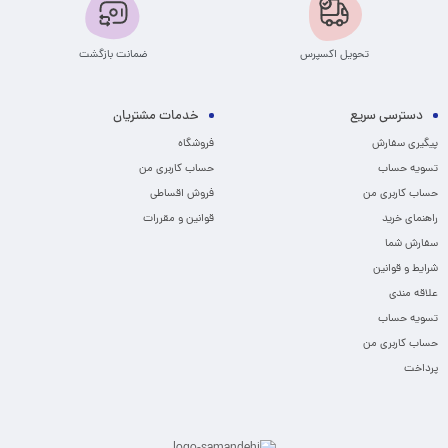
تحویل اکسپرس
ضمانت بازگشت
دسترسی سریع
خدمات مشتریان
پیگیری سفارش
فروشگاه
تسویه حساب
حساب کاربری من
حساب کاربری من
فروش اقساطی
راهنمای خرید
قوانین و مقررات
سفارش شما
شرایط و قوانین
علاقه مندی
تسویه حساب
حساب کاربری من
پرداخت