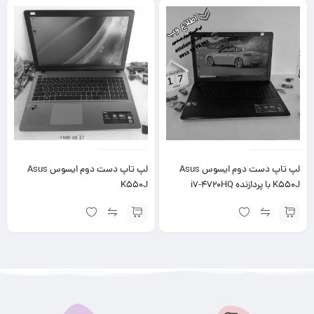
لپ تاپ دست دوم ایسوس Asus
لپ تاپ دست دوم ایسوس Asus
K550J با پردازنده i7-4720HQ
K550J