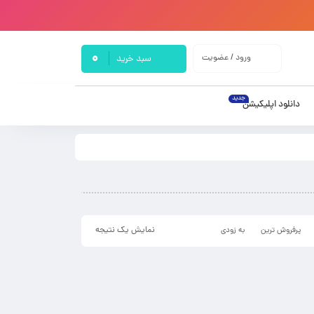
0
ورود / عضویت
سبد خرید
جدید
دانلود اپلیکیشن
نمایش یک نتیجه
پرفروش ترین
به زودی