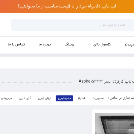
لپ تاپ دلخواه خود را با قیمت مناسب از ما بخواهید!
پیوتر
کنسول بازی
وبلاگ
درباره ما
تماس با ما
تاپ کارکرده ایسر Aspire 5333
محبوبیت
امتیاز
جدیدترین
ارزان ترین
گران ترین
موجودی