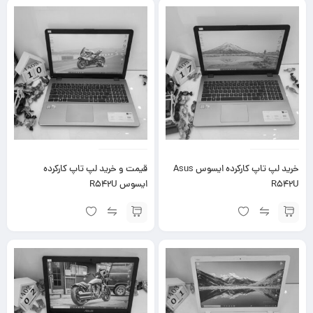
خرید لپ تاپ کارکرده ایسوس Asus
قیمت و خرید لپ تاپ کارکرده
R542U
ایسوس R542U