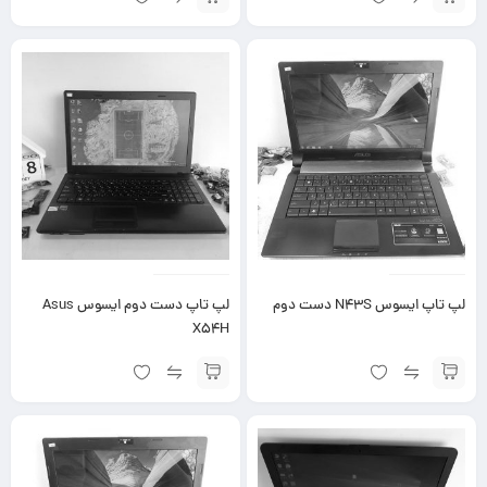
لپ تاپ ایسوس N43S دست دوم
لپ تاپ دست دوم ایسوس Asus
X54H