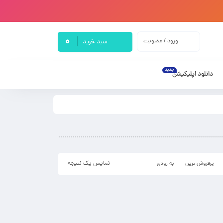
0
ورود / عضویت
سبد خرید
جدید
دانلود اپلیکیشن
نمایش یک نتیجه
پرفروش ترین
به زودی