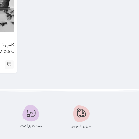
 AIO 520
تحویل اکسپرس
ضمانت بازگشت