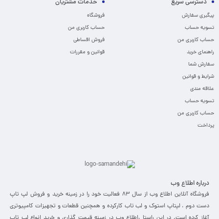
دسترسی سریع
خدمات مشتریان
پیگیری سفارش
فروشگاه
تسویه حساب
حساب کاربری من
حساب کاربری من
فروش اقساطی
راهنمای خرید
قوانین و مقررات
سفارش شما
شرایط و قوانین
علاقه مندی
تسویه حساب
حساب کاربری من
پرداخت
درباره اطلاع وب
فروشگاه آنلاین اطلاع وب از سال 83 فعالیت خود را در زمینه خرید و فروش لپ تاپ
دست دوم ، لپتاپ استوک و لب تاب کارکرده و همچنین قطعات و تجهیزات کامپیوتری
آغاز کرده است. در این راستا ،‌اطلاع وب در زمینه قیمت گذاری و خرید انواع لپ تاپ