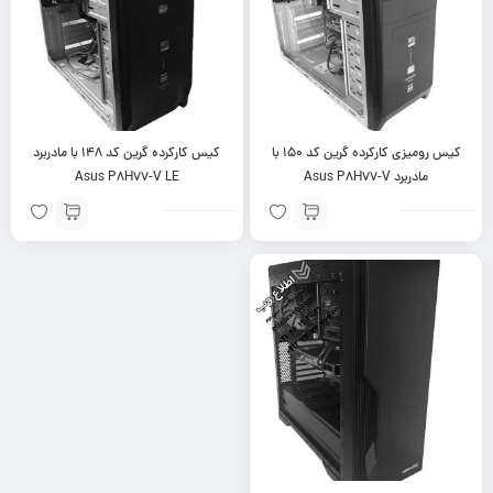
کیس رومیزی کارکرده گرین کد ۱۵۰ با
کیس کارکرده گرین کد ۱۴۸ با مادربرد
مادربرد Asus P8H77-V
Asus P8H77-V LE