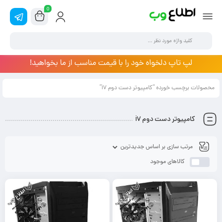
0
لپ تاپ دلخواه خود را با قیمت مناسب از ما بخواهید!
محصولات برچسب خورده “کامپیوتر دست دوم i7”
کامپیوتر دست دوم i7
کالاهای موجود