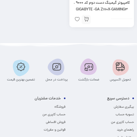
کامپیوتر گیمینگ دست دوم کد ۹۰۰۰ ،
GIGABYTE -GA Z170X-GAMING3
تحویل اکسپرس
ضمانت بازگشت
پرداخت در محل
تضمین بهترین قیمت
دسترسی سریع
خدمات مشتریان
پیگیری سفارش
فروشگاه
تسویه حساب
حساب کاربری من
حساب کاربری من
فروش اقساطی
راهنمای خرید
قوانین و مقررات