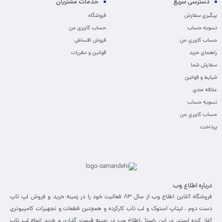
دسترسی سریع
خدمات مشتریان
پیگیری سفارش
فروشگاه
تسویه حساب
حساب کاربری من
حساب کاربری من
فروش اقساطی
راهنمای خرید
قوانین و مقررات
سفارش شما
شرایط و قوانین
علاقه مندی
تسویه حساب
حساب کاربری من
پرداخت
درباره اطلاع وب
فروشگاه آنلاین اطلاع وب از سال 83 فعالیت خود را در زمینه خرید و فروش لپ تاپ
دست دوم ، لپتاپ استوک و لب تاب کارکرده و همچنین قطعات و تجهیزات کامپیوتری
آغاز کرده است. در این راستا ،‌اطلاع وب در زمینه قیمت گذاری و خرید انواع لپ تاپ