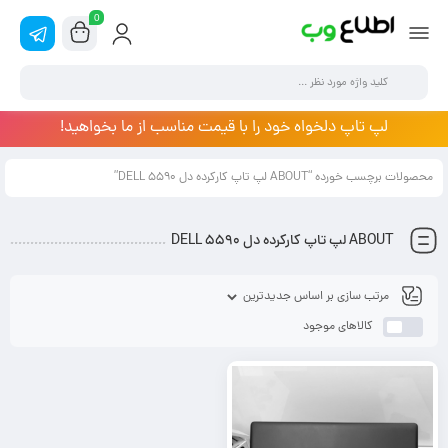
0
لپ تاپ دلخواه خود را با قیمت مناسب از ما بخواهید!
محصولات برچسب خورده “ABOUT لپ تاپ کارکرده دل DELL 5590”
ABOUT لپ تاپ کارکرده دل DELL 5590
کالاهای موجود