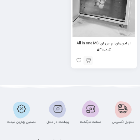
ال این وان ام اس ای All in one MSI
AE2081G
تحویل اکسپرس
ضمانت بازگشت
پرداخت در محل
تضمین بهترین قیمت