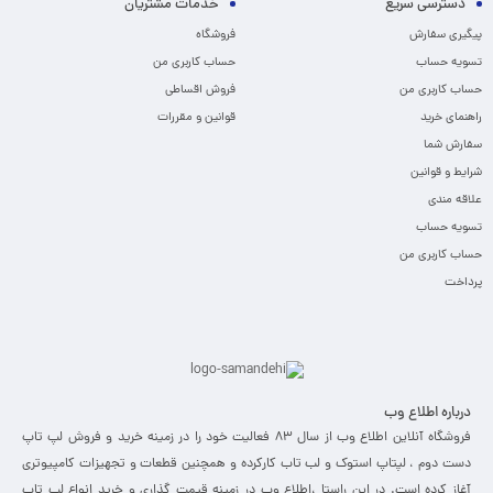
دسترسی سریع
خدمات مشتریان
پیگیری سفارش
فروشگاه
تسویه حساب
حساب کاربری من
حساب کاربری من
فروش اقساطی
راهنمای خرید
قوانین و مقررات
سفارش شما
شرایط و قوانین
علاقه مندی
تسویه حساب
حساب کاربری من
پرداخت
درباره اطلاع وب
فروشگاه آنلاین اطلاع وب از سال 83 فعالیت خود را در زمینه خرید و فروش لپ تاپ
دست دوم ، لپتاپ استوک و لب تاب کارکرده و همچنین قطعات و تجهیزات کامپیوتری
آغاز کرده است. در این راستا ،‌اطلاع وب در زمینه قیمت گذاری و خرید انواع لپ تاپ