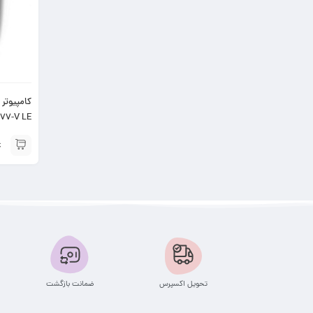
77-V LE
تحویل اکسپرس
ضمانت بازگشت