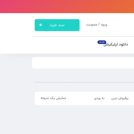
0
ورود / عضویت
سبد خرید
جدید
دانلود اپلیکیشن
نمایش یک نتیجه
پرفروش ترین
به زودی