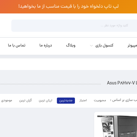
لپ تاپ دلخواه خود را با قیمت مناسب از ما بخواهید!
پیوتر
کنسول بازی
وبلاگ
درباره ما
تماس با ما
Asus P8H77-V 
محبوبیت
امتیاز
جدیدترین
ارزان ترین
گران ترین
موجودی