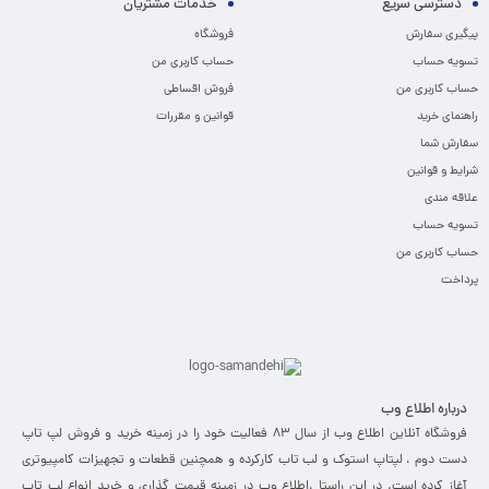
دسترسی سریع
خدمات مشتریان
پیگیری سفارش
فروشگاه
تسویه حساب
حساب کاربری من
حساب کاربری من
فروش اقساطی
راهنمای خرید
قوانین و مقررات
سفارش شما
شرایط و قوانین
علاقه مندی
تسویه حساب
حساب کاربری من
پرداخت
درباره اطلاع وب
فروشگاه آنلاین اطلاع وب از سال 83 فعالیت خود را در زمینه خرید و فروش لپ تاپ
دست دوم ، لپتاپ استوک و لب تاب کارکرده و همچنین قطعات و تجهیزات کامپیوتری
آغاز کرده است. در این راستا ،‌اطلاع وب در زمینه قیمت گذاری و خرید انواع لپ تاپ