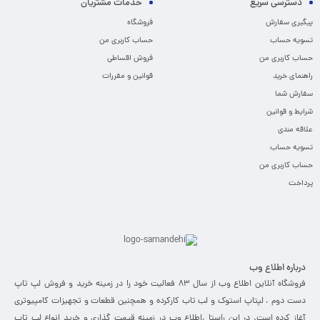
دسترسی سریع
خدمات مشتریان
پیگیری سفارش
فروشگاه
تسویه حساب
حساب کاربری من
حساب کاربری من
فروش اقساطی
راهنمای خرید
قوانین و مقررات
سفارش شما
شرایط و قوانین
علاقه مندی
تسویه حساب
حساب کاربری من
پرداخت
درباره اطلاع وب
فروشگاه آنلاین اطلاع وب از سال 83 فعالیت خود را در زمینه خرید و فروش لپ تاپ
دست دوم ، لپتاپ استوک و لب تاب کارکرده و همچنین قطعات و تجهیزات کامپیوتری
آغاز کرده است. در این راستا ،‌اطلاع وب در زمینه قیمت گذاری و خرید انواع لپ تاپ