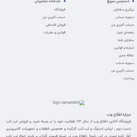
دسترسی سریع
خدمات مشتریان
پیگیری سفارش
فروشگاه
تسویه حساب
حساب کاربری من
حساب کاربری من
فروش اقساطی
راهنمای خرید
قوانین و مقررات
سفارش شما
شرایط و قوانین
علاقه مندی
تسویه حساب
حساب کاربری من
پرداخت
درباره اطلاع وب
فروشگاه آنلاین اطلاع وب از سال 83 فعالیت خود را در زمینه خرید و فروش لپ تاپ
دست دوم ، لپتاپ استوک و لب تاب کارکرده و همچنین قطعات و تجهیزات کامپیوتری
آغاز کرده است. در این راستا ،‌اطلاع وب در زمینه قیمت گذاری و خرید انواع لپ تاپ