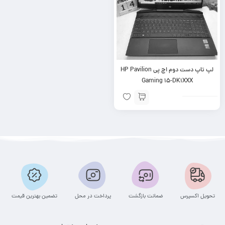
لپ تاپ دست دوم اچ پی HP Pavilion
Gaming 15-DK1XXX
تحویل اکسپرس
ضمانت بازگشت
پرداخت در محل
تضمین بهترین قیمت