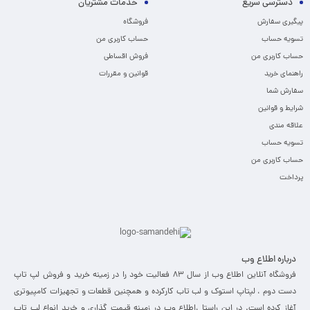
دسترسی سریع
خدمات مشتریان
پیگیری سفارش
فروشگاه
تسویه حساب
حساب کاربری من
حساب کاربری من
فروش اقساطی
راهنمای خرید
قوانین و مقررات
سفارش شما
شرایط و قوانین
علاقه مندی
تسویه حساب
حساب کاربری من
پرداخت
درباره اطلاع وب
فروشگاه آنلاین اطلاع وب از سال 83 فعالیت خود را در زمینه خرید و فروش لپ تاپ
دست دوم ، لپتاپ استوک و لب تاب کارکرده و همچنین قطعات و تجهیزات کامپیوتری
آغاز کرده است. در این راستا ،‌اطلاع وب در زمینه قیمت گذاری و خرید انواع لپ تاپ