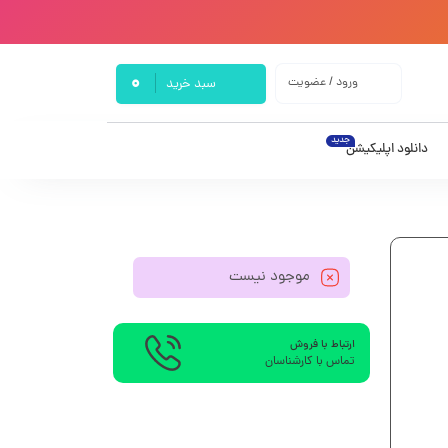
0
ورود / عضویت
سبد خرید
جدید
دانلود اپلیکیشن
موجود نیست
ارتباط با فروش
تماس با کارشناسان