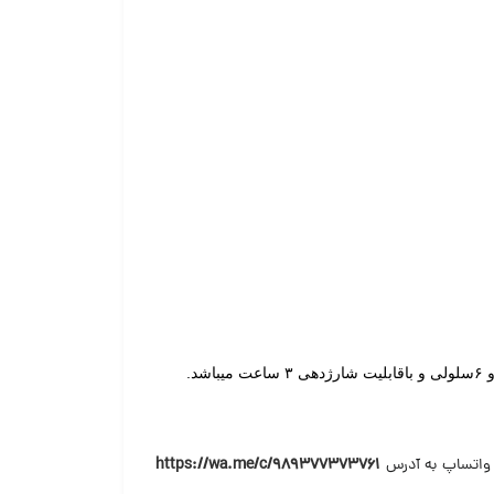
 واتساپ به آدرس
https://wa.me/c/989377373761