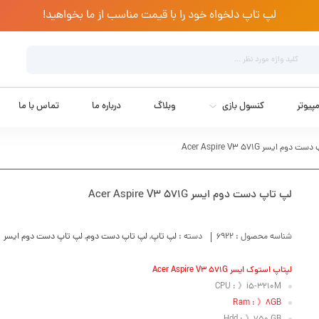
لپ تاپ دلخواه خود را با قیمت مناسب از ما بخواهید!
پیوتر
کنسول بازی
وبلاگ
درباره ما
تماس با ما
دوم ایسر Acer Aspire V3 571G
لپ تاپ دست دوم ایسر Acer Aspire V3 571G
شناسه محصول :
6922
دسته :
لپ تاپ
,
لپ تاپ دست دوم
,
لپ تاپ دست دوم ایسر
لپتاپ استوک ایسر Acer Aspire V3 571G
CPU : 》i5-3210M
Ram : 》8GB