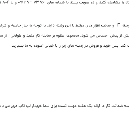
شرکت اطلاع گستر اطلس بیش از ۲۵ سال سابقه کار در زمینه IT و سخت افزار های مرتبط با این رشته دارد. به
یش از پیش احساس می شود. مجموعه علاوه بر سابقه کار مفید و طولانی ، از سو
کند. پس خرید و فروش در زمینه های زیر را با خیالی آسوده به ما بسپارید:
 البته ضمانت کار ما ارائه یک هفته مهلت تست برای شما خریدار لپ تاپ عزیز می با