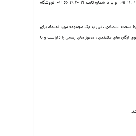
مراجعه کنید از این طریق می توانید موجودی بروز فروشگاه را مشاهده کنید و در صورت پسند با شماره های ۷۶۱ ۷۳ ۷۳ ۰۹۱۲ و یا ۸۰۴ ۱۱ ۱۰ ۰۹۱۲ و یا با شماره ثابت ۲۱ ۲۰ ۱۹ ۶۶ ۰۲۱ فروشگاه
 توجه به نیاز جامعه و شرایط سخت اقتصادی ، نیاز به یک مجموعه مورد اعتماد برای
ی ارگان های متعددی ، مجوز های رسمی را داراست و با
شد.