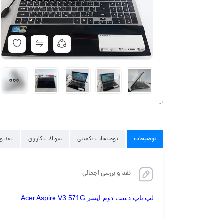
توضیحات
توضیحات تکمیلی
سوالات کاربران
نقد و 
نقد و بررسی اجمالی
لپ تاپ دست دوم ایسر Acer Aspire V3 571G