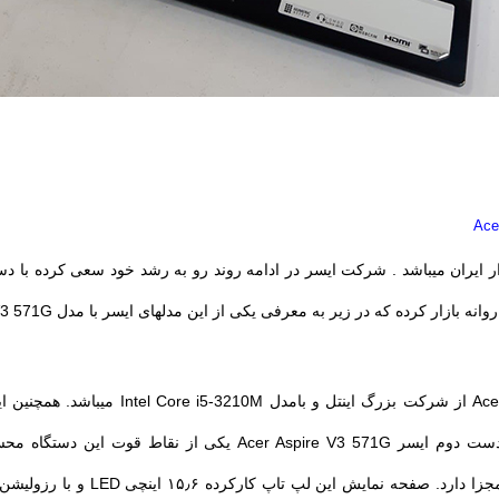
ار ایران میباشد . شرکت ایسر در ادامه روند رو به رشد خود سعی کرده با 
ار کرده که در زیر به معرفی یکی از این مدلهای ایسر با مدل V3 571G خواهیم پرداخت.
i5-3210M