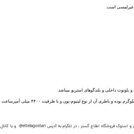
و غیرلمسی است.
و استوک فروشگاه اطلاع گستر ، در تلگرام به آدرس
@ettelagostar1
و یا کانال