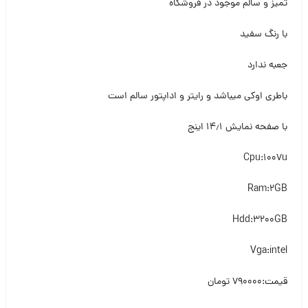
تمیز و سالم موجود در فروشگاه
با رنگ سفید
جعبه ندارد
باطری اوکی میباشد و رایتر و اداپتور سالم است
با صفحه نمایش ۱۴٫۱ اینج
Cpu:1007u
Ram:2GB
Hdd:3200GB
Vga:intel
قیمت:۷۹۰۰۰۰ تومان