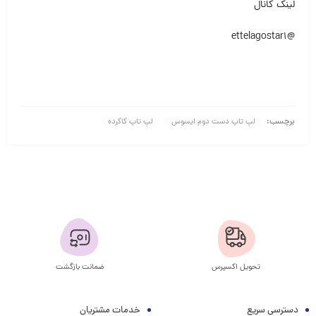
لینک کانال
@ettelagostar1
برچسب:
لپ تاپ دست دوم ایسوس
لپ تاپ کاکرده
تحویل اکسپرس
ضمانت بازگشت
دسترسی سریع
خدمات مشتریان