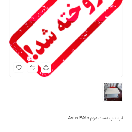
لپ تاپ دست دوم Asus 451c