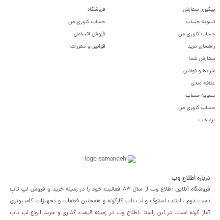
پیگیری سفارش
فروشگاه
تسویه حساب
حساب کاربری من
حساب کاربری من
فروش اقساطی
راهنمای خرید
قوانین و مقررات
سفارش شما
شرایط و قوانین
علاقه مندی
تسویه حساب
حساب کاربری من
پرداخت
درباره اطلاع وب
فروشگاه آنلاین اطلاع وب از سال 83 فعالیت خود را در زمینه خرید و فروش لپ تاپ
دست دوم ، لپتاپ استوک و لب تاب کارکرده و همچنین قطعات و تجهیزات کامپیوتری
آغاز کرده است. در این راستا ،‌اطلاع وب در زمینه قیمت گذاری و خرید انواع لپ تاپ