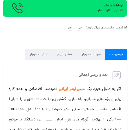
ارتباط با فروش
تماس با کارشناسان
آیا قیمت مناسب‌تری سراغ دارید؟
بلی
خیر
توضیحات
سوالات کاربران
نقد و بررسی
نظرات کاربران
نقد و بررسی اجمالی
اگر به دنبال خرید یک
مینی لودر ایرانی
قدرتمند، اقتصادی و همه کاره
برای پروژه های عمرانی، راهسازی، کشاورزی یا خدمات شهری با شرایط
اقساطی مناسب هستید، مینی لودر کمرشکن تارا ۱۰۰ مدل Tara 100-
200 یکی از بهترین گزینه های بازار ایران است. این دستگاه با موتور
قدرتمند، ظرفیت کاری مناسب و طراحی کمرشکن، برای کار در فضاهای