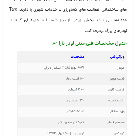
های ساختمانی، فعالیت های کشاورزی یا خدمات شهری را دارید، Tara
100-200 می تواند بخش زیادی از نیاز شما را با هزینه ای کمتر از
لودرهای بزرگ برطرف کند.
جدول مشخصات فنی مینی لودر تارا ۱۰۰
ویژگی فنی
مشخصات
موتور
FAW توربوشارژ ۴ سیلندر دیزلی
قدرت موتور
۱۰۰ اسب بخار
ظرفیت کاری
۲۲۰۰ کیلوگرم
ارتفاع تخلیه
۳۳۰ سانتی متر
وزن عملیاتی
۵۴۱۵ کیلوگرم
سیستم فرمان
کمرشکن هیدرولیکی
گیربکس
توربینی مدل ۲۸۰ برقی F2/R2