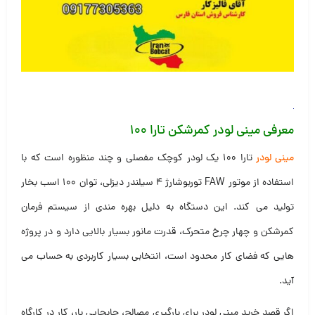
معرفی مینی لودر کمرشکن تارا ۱۰۰
مینی لودر
تارا ۱۰۰ یک لودر کوچک مفصلی و چند منظوره است که با
استفاده از موتور FAW توربوشارژ ۴ سیلندر دیزلی، توان ۱۰۰ اسب بخار
تولید می کند. این دستگاه به دلیل بهره مندی از سیستم فرمان
کمرشکن و چهار چرخ متحرک، قدرت مانور بسیار بالایی دارد و در پروژه
هایی که فضای کار محدود است، انتخابی بسیار کاربردی به حساب می
آید.
اگر قصد خرید مینی لودر برای بارگیری مصالح، جابجایی بار، کار در کارگاه