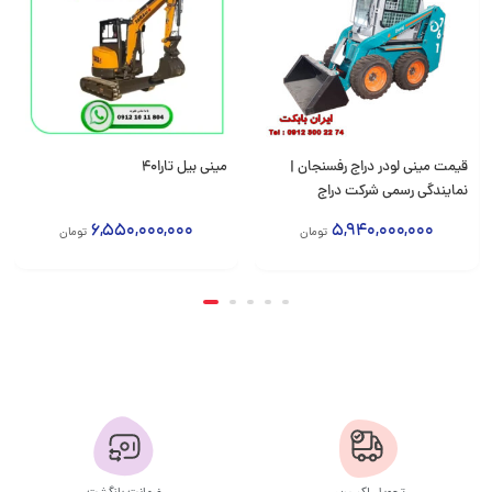
قیمت مینی لودر دراج رفسنجان |
مینی بیل تارا۴۰
نمایندگی رسمی شرکت دراج
رفسنجان | IranBoCat
6,550,000,000
5,940,000,000
تومان
تومان
افزودن به سبد
افزودن به سبد