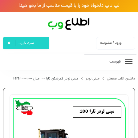
لپ تاپ دلخواه خود را با قیمت مناسب از ما بخواهید!
0
ورود / عضویت
سبد خرید
فهرست
ماشین آلات صنعتی
مینی لودر
مینی لودر کمرشکن تارا ۱۰۰ مدل Tara 100-200