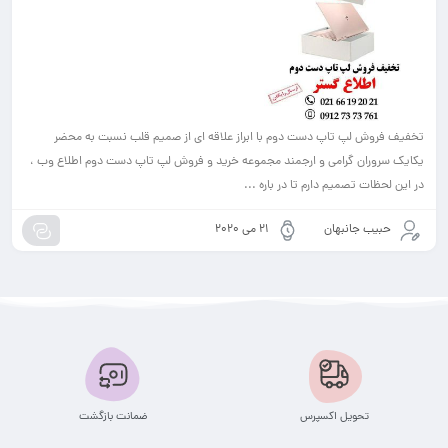
تخفیف فروش لپ تاپ دست دوم با ابراز علاقه ای از صمیم قلب نسبت به محضر
یکایک سروران گرامی و ارجمند مجموعه خرید و فروش لپ تاپ دست دوم اطلاع وب ،
در این لحظات تصمیم دارم تا در باره ...
حبیب جانبهان
21 می 2020
تحویل اکسپرس
ضمانت بازگشت