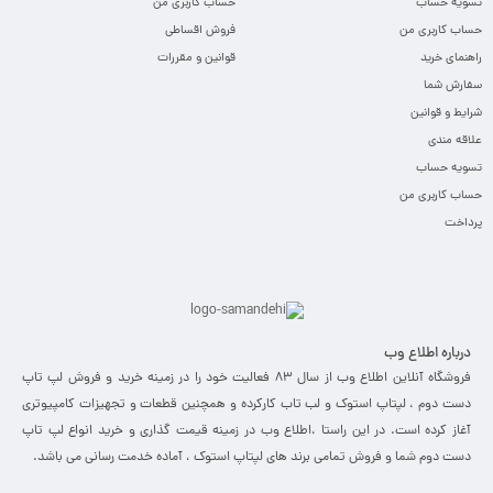
تسویه حساب
حساب کاربری من
حساب کاربری من
فروش اقساطی
راهنمای خرید
قوانین و مقررات
سفارش شما
شرایط و قوانین
علاقه مندی
تسویه حساب
حساب کاربری من
پرداخت
درباره اطلاع وب
فروشگاه آنلاین اطلاع وب از سال 83 فعالیت خود را در زمینه خرید و فروش لپ تاپ
دست دوم ، لپتاپ استوک و لب تاب کارکرده و همچنین قطعات و تجهیزات کامپیوتری
آغاز کرده است. در این راستا ،‌اطلاع وب در زمینه قیمت گذاری و خرید انواع لپ تاپ
دست دوم شما و فروش تمامی برند های لپتاپ استوک ، آماده خدمت رسانی می باشد.