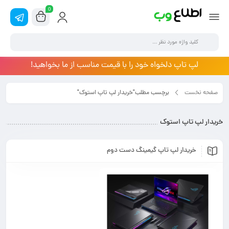
0
لپ تاپ دلخواه خود را با قیمت مناسب از ما بخواهید!
صفحه نخست
برچسب مطلب"خریدار لپ تاپ استوک"
خریدار لپ تاپ استوک
خریدار لپ تاپ گیمینگ دست دوم