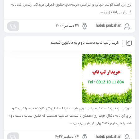
نرخ ارز، افت تولید جهانی و افزایش هزینه‌های حقوق گمرکی می‌داند. رئیس اتحادیه
فناوران رایانه تهران ...
habib janbahan
29 دسامبر 2022
خریدار لپ تاپ دست دوم به بالاترین قیمت
خریدار لپ تاپ دست دوم به بالاترین قیمت آیا قصد فروش کارکرده خود را دارید؟ و
برای آن ، به دنبال خریداری مطمئن با قیمت مناسب هستید که نقدی لپتاپ دست دوم
شما را خریداری کند؟ برای فروش لپ تاپ ...
habib janbahan
24 دسامبر 2022