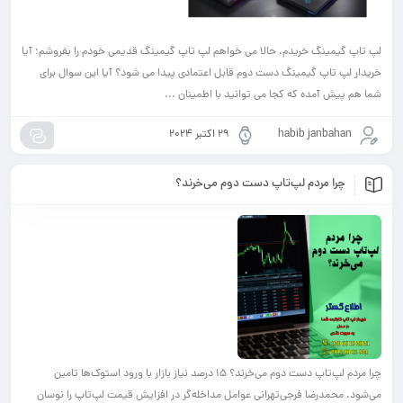
لپ تاپ گیمینگ خریدم، حالا می‌ خواهم لپ تاپ گیمینگ قدیمی خودم را بفروشم؛ آیا
خریدار لپ تاپ گیمینگ دست دوم قابل اعتمادی پیدا می‌ شود؟ آیا این سوال برای
شما هم پیش آمده که کجا می‌ توانید با اطمینان ...
habib janbahan
29 اکتبر 2024
چرا مردم لپ‌تاپ دست دوم می‌خرند؟
چرا مردم لپ‌تاپ دست دوم می‌خرند؟ ۱۵ درصد نیاز بازار با ورود استوک‌ها تامین
می‌شود. محمدرضا فرجی‌تهرانی عوامل مداخله‌گر در افزایش قیمت لپ‌تاپ را نوسان