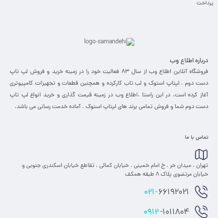
پرداخت
درباره اطلاع وب
فروشگاه آنلاین اطلاع وب از سال 83 فعالیت خود را در زمینه خرید و فروش لپ تاپ
دست دوم ، لپتاپ استوک و لب تاب کارکرده و همچنین قطعات و تجهیزات کامپیوتری
آغاز کرده است. در این راستا ،‌اطلاع وب در زمینه قیمت گذاری و خرید انواع لپ تاپ
دست دوم شما و فروش تمامی برند های لپتاپ استوک ، آماده خدمت رسانی می باشد.
تماس با ما
تهران ، میدان حر ، خ امام خمینی ، خیابان کمالی ، تقاطع خیابان اسکندری جنوبی و
خیابان مرتضوی پلاک 8 طبقه همکف
021-
66192021
0912
-1011804