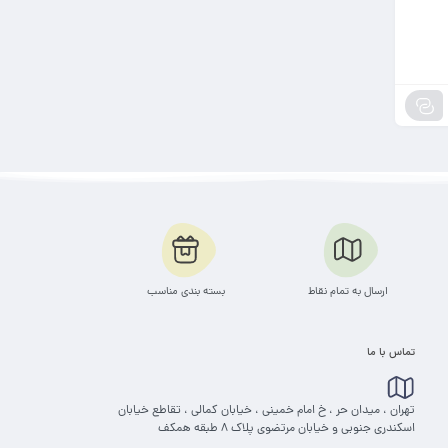
ارسال به تمام نقاط
بسته بندی مناسب
تماس با ما
تهران ، میدان حر ، خ امام خمینی ، خیابان کمالی ، تقاطع خیابان
اسکندری جنوبی و خیابان مرتضوی پلاک 8 طبقه همکف