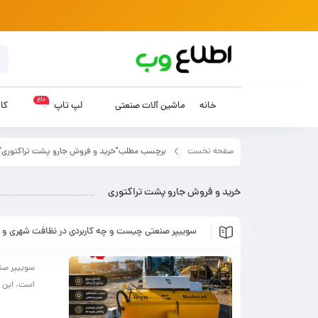
داغ
خانه
ماشین آلات صنعتی
لپ تاپ
کام
صفحه نخست
برچسب مطلب"خرید و فروش جارو پشت تراکتوری"
خرید و فروش جارو پشت تراکتوری
سوییپر صنعتی چیست و چه کاربردی در نظافت شهری و 
سوییپر صنع
است. این د