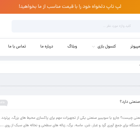
لپ تاپ دلخواه خود را با قیمت مناسب از ما بخواهید!
پیوتر
کنسول بازی
وبلاگ
درباره ما
تماس با ما
صنعتی دارد؟
فاقد
تی چیست؟ جارو یا سوییپر صنعتی یکی از تجهیزات مهم برای پاکسازی محیط های بزرگ، پرتردد و
ستگاه برای جمع آوری گرد و غبار، شن، ماسه، برگ، زباله های سطحی و نخاله های سبک از روی ...