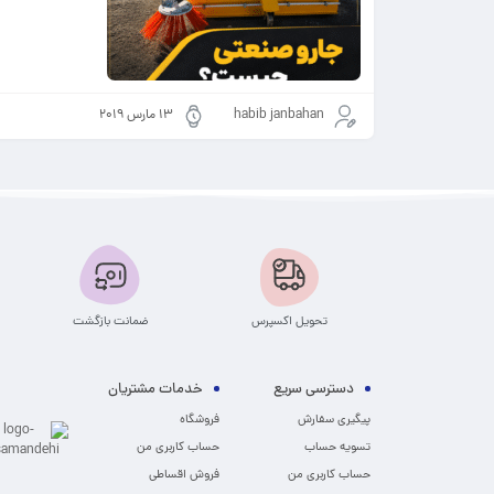
habib janbahan
13 مارس 2019
تحویل اکسپرس
ضمانت بازگشت
دسترسی سریع
خدمات مشتریان
پیگیری سفارش
فروشگاه
تسویه حساب
حساب کاربری من
حساب کاربری من
فروش اقساطی