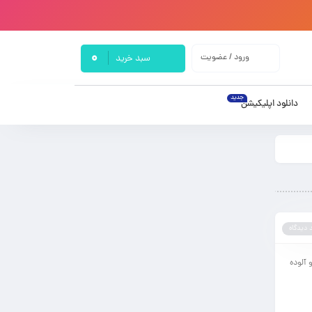
0
ورود / عضویت
سبد خرید
جدید
دانلود اپلیکیشن
 دیدگاه
 آلوده