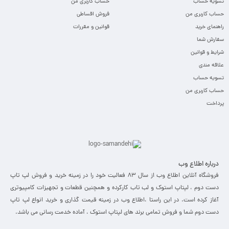
تسویه حساب
حساب کاربری من
حساب کاربری من
فروش اقساطی
راهنمای خرید
قوانین و مقررات
سفارش شما
شرایط و قوانین
علاقه مندی
تسویه حساب
حساب کاربری من
پرداخت
درباره اطلاع وب
فروشگاه آنلاین اطلاع وب از سال 83 فعالیت خود را در زمینه خرید و فروش لپ تاپ
دست دوم ، لپتاپ استوک و لب تاب کارکرده و همچنین قطعات و تجهیزات کامپیوتری
آغاز کرده است. در این راستا ،‌اطلاع وب در زمینه قیمت گذاری و خرید انواع لپ تاپ
دست دوم شما و فروش تمامی برند های لپتاپ استوک ، آماده خدمت رسانی می باشد.