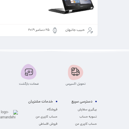
حبیب جانبهان
25 دسامبر 2019
تحویل اکسپرس
ضمانت بازگشت
دسترسی سریع
خدمات مشتریان
پیگیری سفارش
فروشگاه
تسویه حساب
حساب کاربری من
حساب کاربری من
فروش اقساطی