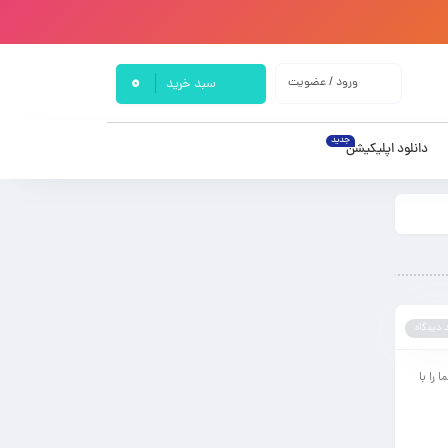
0
ورود / عضویت
سبد خرید
جدید
دانلود اپلیکیشن
 دیدگاه
را با