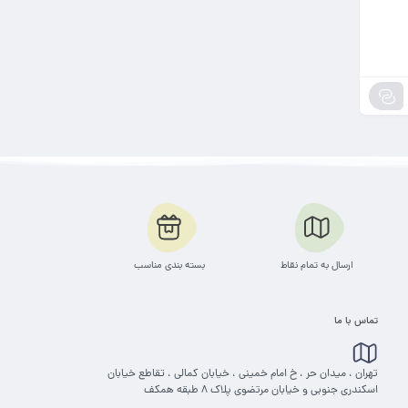
ارسال به تمام نقاط
بسته بندی مناسب
تماس با ما
تهران ، میدان حر ، خ امام خمینی ، خیابان کمالی ، تقاطع خیابان
اسکندری جنوبی و خیابان مرتضوی پلاک 8 طبقه همکف