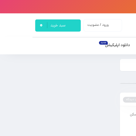
0
ورود / عضویت
سبد خرید
جدید
دانلود اپلیکیشن
 دیدگاه
اسکن