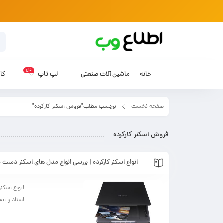
داغ
خانه
ماشین آلات صنعتی
لپ تاپ
کام
صفحه نخست
برچسب مطلب"فروش اسکنر کارکرده"
فروش اسکنر کارکرده
انواع اسکنر کارکرده | بررسی انواع مدل های اسکنر دست 
انواع اسکنر
اسناد را ان