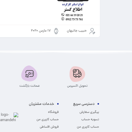
حبیب جانبهان
17 مارس 2020
تحویل اکسپرس
ضمانت بازگشت
دسترسی سریع
خدمات مشتریان
پیگیری سفارش
فروشگاه
تسویه حساب
حساب کاربری من
حساب کاربری من
فروش اقساطی