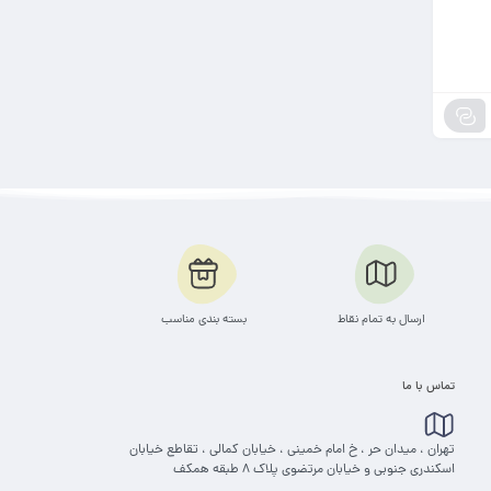
ارسال به تمام نقاط
بسته بندی مناسب
تماس با ما
تهران ، میدان حر ، خ امام خمینی ، خیابان کمالی ، تقاطع خیابان
اسکندری جنوبی و خیابان مرتضوی پلاک 8 طبقه همکف