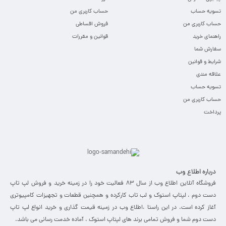
تسویه حساب
حساب کاربری من
حساب کاربری من
فروش اقساطی
راهنمای خرید
قوانین و مقررات
سفارش شما
شرایط و قوانین
علاقه مندی
تسویه حساب
حساب کاربری من
پرداخت
درباره اطلاع وب
فروشگاه آنلاین اطلاع وب از سال 83 فعالیت خود را در زمینه خرید و فروش لپ تاپ
دست دوم ، لپتاپ استوک و لب تاب کارکرده و همچنین قطعات و تجهیزات کامپیوتری
آغاز کرده است. در این راستا ،‌اطلاع وب در زمینه قیمت گذاری و خرید انواع لپ تاپ
دست دوم شما و فروش تمامی برند های لپتاپ استوک ، آماده خدمت رسانی می باشد.