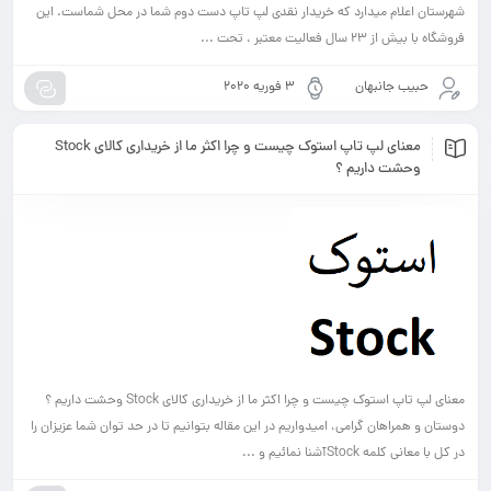
شهرستان اعلام میدارد که خریدار نقدی لپ تاپ دست دوم شما در محل شماست. این
فروشگاه با بیش از 23 سال فعالیت معتبر ، تحت ...
حبیب جانبهان
3 فوریه 2020
معنای لپ تاپ استوک چیست و چرا اکثر ما از خریداری کالای Stock
وحشت داریم ؟
معنای لپ تاپ استوک چیست و چرا اکثر ما از خریداری کالای Stock وحشت داریم ؟
دوستان و همراهان گرامی، امیدواریم در این مقاله بتوانیم تا در حد توان شما عزیزان را
در کل با معانی کلمه Stockآشنا نمائیم و ...