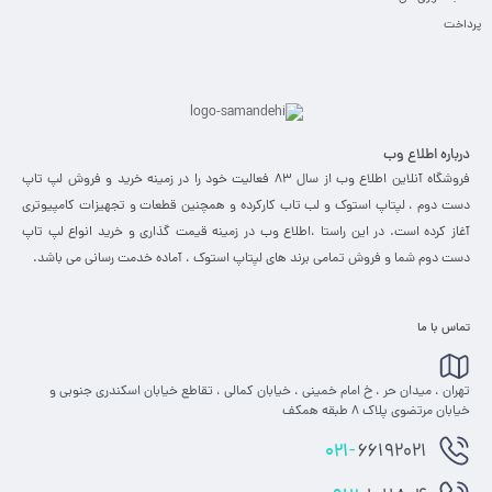
پرداخت
درباره اطلاع وب
فروشگاه آنلاین اطلاع وب از سال 83 فعالیت خود را در زمینه خرید و فروش لپ تاپ
دست دوم ، لپتاپ استوک و لب تاب کارکرده و همچنین قطعات و تجهیزات کامپیوتری
آغاز کرده است. در این راستا ،‌اطلاع وب در زمینه قیمت گذاری و خرید انواع لپ تاپ
دست دوم شما و فروش تمامی برند های لپتاپ استوک ، آماده خدمت رسانی می باشد.
تماس با ما
تهران ، میدان حر ، خ امام خمینی ، خیابان کمالی ، تقاطع خیابان اسکندری جنوبی و
خیابان مرتضوی پلاک 8 طبقه همکف
021-
66192021