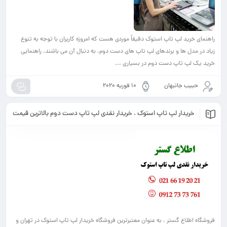
راهنمای خرید لپ تاپ استوک دقیقاً موردی هست که امروزه کاربران با توجه به تنوع
زیاد در مدل ها و برندهای لپ تاپ های دست دوم، به دنبال آن می باشند. راهنمایی
خرید یک لپ‌ تاپ دست دوم در بسیاری ...
حبیب جانبهان
10 فوریه 2020
خریدار لپ تاپ استوک ، خریدار نقدی لپ تاپ دست دوم بالاترین قیمت
فروشگاه اطلاع گستر ، به عنوان معتبرترین فروشگاه خریدار لپ تاپ استوک در تهران و