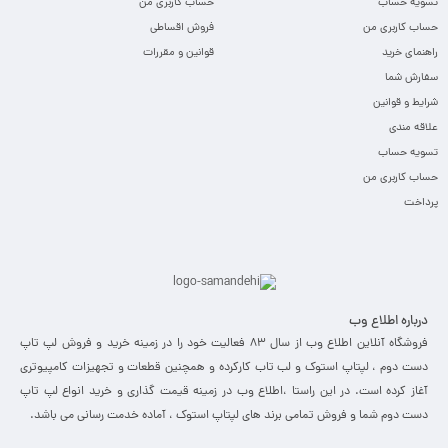
تسویه حساب
حساب کاربری من
حساب کاربری من
فروش اقساطی
راهنمای خرید
قوانین و مقررات
سفارش شما
شرایط و قوانین
علاقه مندی
تسویه حساب
حساب کاربری من
پرداخت
درباره اطلاع وب
فروشگاه آنلاین اطلاع وب از سال 83 فعالیت خود را در زمینه خرید و فروش لپ تاپ
دست دوم ، لپتاپ استوک و لب تاب کارکرده و همچنین قطعات و تجهیزات کامپیوتری
آغاز کرده است. در این راستا ،‌اطلاع وب در زمینه قیمت گذاری و خرید انواع لپ تاپ
دست دوم شما و فروش تمامی برند های لپتاپ استوک ، آماده خدمت رسانی می باشد.