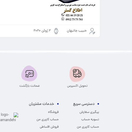
حبیب جانبهان
2 ژوئن 2020
تحویل اکسپرس
ضمانت بازگشت
دسترسی سریع
خدمات مشتریان
پیگیری سفارش
فروشگاه
تسویه حساب
حساب کاربری من
حساب کاربری من
فروش اقساطی