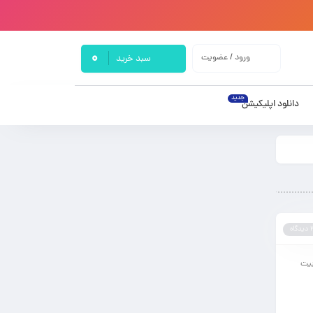
0
ورود / عضویت
سبد خرید
جدید
دانلود اپلیکیشن
یدگاه
بیت