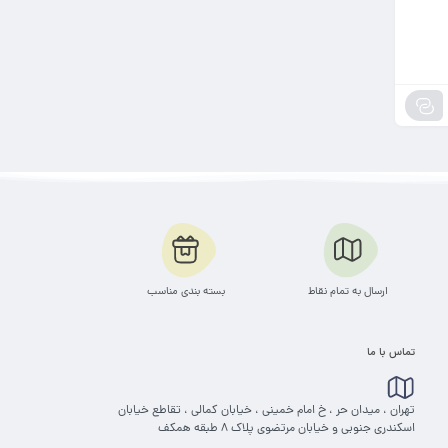
ارسال به تمام نقاط
بسته بندی مناسب
تماس با ما
تهران ، میدان حر ، خ امام خمینی ، خیابان کمالی ، تقاطع خیابان
اسکندری جنوبی و خیابان مرتضوی پلاک 8 طبقه همکف