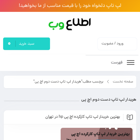
لپ تاپ دلخواه خود را با قیمت مناسب از ما بخواهید!
0
ورود / عضویت
سبد خرید
فهرست
صفحه نخست
برچسب مطلب"هریدار لپ تاپ دست دوم اچ پی"
هریدار لپ تاپ دست دوم اچ پی
بهترین خریدار لپ تاپ کارکرده اچ پی hp در تهران