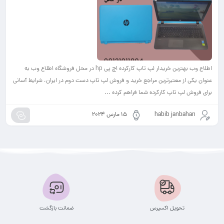
اطلاع وب بهترین خریدار لپ تاپ کارکرده اچ پی hp در محل فروشگاه اطلاع وب به
عنوان یکی از معتبرترین مراجع خرید و فروش لپ تاپ دست دوم در ایران، شرایط آسانی
برای فروش لپ تاپ کارکرده شما فراهم کرده ...
habib janbahan
15 مارس 2024
تحویل اکسپرس
ضمانت بازگشت