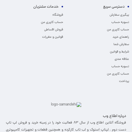
دسترسی سریع
خدمات مشتریان
پیگیری سفارش
فروشگاه
تسویه حساب
حساب کاربری من
حساب کاربری من
فروش اقساطی
راهنمای خرید
قوانین و مقررات
سفارش شما
شرایط و قوانین
علاقه مندی
تسویه حساب
حساب کاربری من
پرداخت
درباره اطلاع وب
فروشگاه آنلاین اطلاع وب از سال 83 فعالیت خود را در زمینه خرید و فروش لپ تاپ
دست دوم ، لپتاپ استوک و لب تاب کارکرده و همچنین قطعات و تجهیزات کامپیوتری