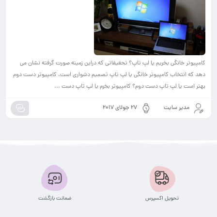
کامپیوتر خانگی بخریم یا لپ تاپ؟ تحقیقاتی که دراین زمینه صورت گرفته نشان می
دهد که انتخاب کامپیوتر خانگی یا لپ تاپ تصمیم دشواری است. کامپیوتر دست دوم
بهتر است یا لپ تاپ دست دوم؟ کامپیوتر بخرم یا لپ تاپ دست ...
مدیر سایت
27 جولای 2017
تحویل اکسپرس
ضمانت بازگشت