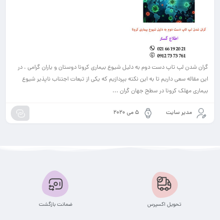
گران شدن لپ تاپ دست دوم به دلیل شیوع بیماری کرونا دوستان و یاران گرامی ، در
این مقاله سعی داریم تا به این نکته بپردازیم که یکی از تبعات اجتناب ناپذیر شیوع
بیماری مهلک کرونا در سطح جهان گران ...
مدیر سایت
5 می 2020
تحویل اکسپرس
ضمانت بازگشت