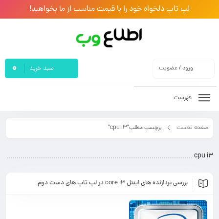
لپ تاپ دلخواه خود را با قیمت مناسب از ما بخواهید!
0
ورود / عضویت
سبد خرید
فهرست
صفحه نخست
برچسب مطلب"cpu i3"
cpu i3
بررسی پردازنده های اینتل core i3 در لپ تاپ های دست دوم