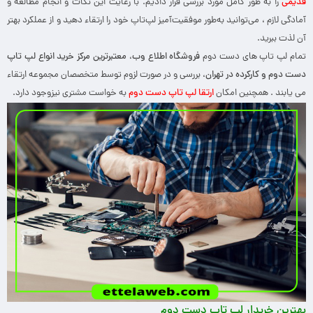
قدیمی
را به طور کامل مورد بررسی قرار دادیم. با رعایت این نکات و انجام مطالعه و
آمادگی لازم ، می‌توانید به‌طور موفقیت‌آمیز لپ‌تاپ خود را ارتقاء دهید و از عملکرد بهتر
آن لذت ببرید.
تمام لپ تاپ های دست دوم
فروشگاه اطلاع وب، معتبرترین مرکز خرید انواع لپ تاپ
دست دوم و کارکرده در تهران،
بررسی و در صورت لزوم توسط متخصصان مجموعه ارتقاء
می یابند . همچنین امکان
ارتقا لپ تاپ دست دوم
به خواست مشتری نیزوجود دارد.
بهترین خریدار لپ تاپ دست دوم