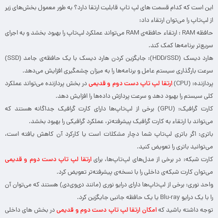
این است که کدام قسمت های لپ تاپ قابلیت ارتقا دارد؟ به طور معمول بخش‌های زیر
از لپ‌تاپ را می‌توان ارتقاء داد:
حافظه RAM : ارتقاء حافظه‌ی RAM می‌تواند عملکرد لپ‌تاپ را بهبود بخشد و به اجرای
سریع‌تر برنامه‌ها کمک کند.
هارد دیسک (HDD/SSD): جایگزین کردن هارد دیسک با یک حافظه‌ی جامد (SSD)
سرعت بارگذاری سیستم عامل و برنامه‌ها را به میزان چشمگیری افزایش می‌دهد.
پردازنده: (CPU)
ارتقا لپ تاپ دست دوم و قدیمی
در بخش پردازنده می‌تواند عملکرد
کلی سیستم را بهبود دهد و سرعت پردازش داده‌ها را افزایش دهد.
کارت گرافیک: (GPU) برخی از لپ‌تاپ‌ها دارای کارت گرافیک جداگانه هستند که
می‌تواند با ارتقاء به کارت گرافیک پیشرفته‌تر، عملکرد گرافیکی را بهبود بخشد.
باتری: اگر باتری لپ‌تاپ شما دچار مشکلات است یا کارکرد آن کاهش یافته است،
می‌توانید باتری را تعویض کنید.
کارت شبکه: در برخی از مدل‌های لپ‌تاپ‌ها، برای
ارتقا لپ تاپ دست دوم و قدیمی
می‌توان کارت شبکه‌ی داخلی را با نسخه‌ی پیشرفته‌تر تعویض کرد.
واحد نوری: برخی از لپ‌تاپ‌ها دارای درایو نوری (مانند دی‌وی‌دی) هستند که می‌توان آن
را با یک درایو Blu-ray یا یک حافظه جانبی جایگزین کرد.
توجه داشته باشید که
امکان ارتقا لپ تاپ دست دوم و قدیمی
در بخش های داخلی