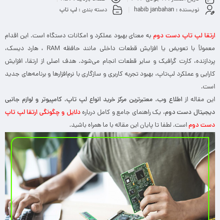
نویسنده :
habib janbahan
دسته بندی :
لپ تاپ
ارتقا لپ تاپ دست دوم
به معنای بهبود عملکرد و امکانات دستگاه است. این اقدام
معمولاً با تعویض یا افزایش قطعات داخلی مانند حافظه RAM ، هارد دیسک،
پردازنده، کارت گرافیک و سایر قطعات انجام می‌شود. هدف اصلی از ارتقا، افزایش
کارایی و عملکرد لپ‌تاپ، بهبود تجربه کاربری و سازگاری با نرم‌افزارها و برنامه‌های جدید
است.
این مقاله از
اطلاع وب، معتبرترین مرکز خرید انواع لپ تاپ، کامپیوتر و لوازم جانبی
دیجیتال دست دوم
، یک راهنمای جامع و کامل درباره
دلایل و چگونگی ارتقا لپ تاپ
دست دوم
است. لطفا تا پایان این مقاله با ما همراه باشید.