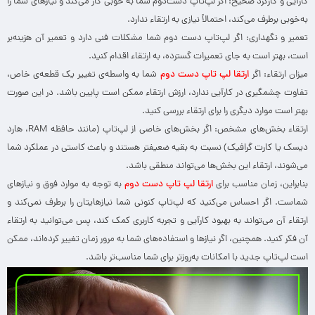
کارآیی و کارکرد صحیح: اگر لپ‌تاپ دست‌دوم شما به خوبی کار می‌کند و نیازهای شما را
به‌خوبی برطرف می‌کند، احتمالاً نیازی به ارتقاء ندارد.
تعمیر و نگهداری: اگر لپ‌تاپ دست دوم شما مشکلات فنی دارد و تعمیر آن هزینه‌بر
است، بهتر است به جای تعمیرات گسترده، به ارتقاء اقدام کنید.
میزان ارتقاء: اگر
ارتقا لپ تاپ دست دوم
شما به واسطه‌ی تغییر یک قطعه‌ی خاص،
تفاوت چشمگیری در کارآیی ندارد، ارزش ارتقاء ممکن است پایین باشد. در این صورت
بهتر است موارد دیگری را برای ارتقاء بررسی کنید.
ارتقاء بخش‌های مشخص: اگر بخش‌های خاصی از لپ‌تاپ (مانند حافظه RAM، هارد
دیسک یا کارت گرافیک) نسبت به بقیه ضعیفتر هستند و باعث کاستی در عملکرد شما
می‌شوند، ارتقاء این بخش‌ها می‌تواند منطقی باشد.
بنابراین، زمان مناسب برای
ارتقا لپ تاپ دست دوم
به توجه به موارد فوق و نیازهای
شماست. اگر احساس می‌کنید که لپ‌تاپ کنونی شما نیازهایتان را برطرف نمی‌کند و
ارتقاء آن می‌تواند به بهبود کارآیی و تجربه کاربری کمک کند، پس می‌توانید به ارتقاء
آن فکر کنید. همچنین، اگر نیازها و استفاده‌های شما به مرور زمان تغییر کرده‌اند، ممکن
است لپ‌تاپ جدید با امکانات به‌روزتر برای شما مناسب‌تر باشد.