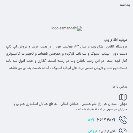
پرداخت
درباره اطلاع وب
فروشگاه آنلاین اطلاع وب از سال 83 فعالیت خود را در زمینه خرید و فروش لپ تاپ
دست دوم ، لپتاپ استوک و لب تاب کارکرده و همچنین قطعات و تجهیزات کامپیوتری
آغاز کرده است. در این راستا ،‌اطلاع وب در زمینه قیمت گذاری و خرید انواع لپ تاپ
دست دوم شما و فروش تمامی برند های لپتاپ استوک ، آماده خدمت رسانی می باشد.
تماس با ما
تهران ، میدان حر ، خ امام خمینی ، خیابان کمالی ، تقاطع خیابان اسکندری جنوبی و
خیابان مرتضوی پلاک 8 طبقه همکف
021-
66192021
0912
-1011804