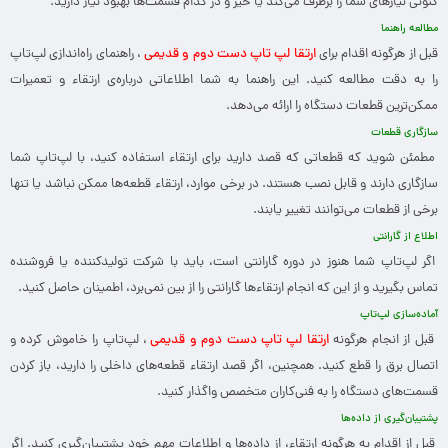
کنونی نیازهای شما را برطرف می‌کند یا خیر و در کدام قسمت‌ها بهبود نیاز دارید.
مطالعه راهنما
قبل از هرگونه اقدام برای
ارتقا لپ تاپ دست دوم و قدیمی
، راهنمای راه‌اندازی لپ‌تاپ
را به دقت مطالعه کنید. این راهنما به شما اطلاعاتی درباره‌ی ارتقاء و تعمیرات
ممکن‌ترین قطعات دستگاه را ارائه می‌دهد.
سازگاری قطعات
مطمئن شوید که قطعاتی که قصد دارید برای ارتقاء استفاده کنید، با لپ‌تاپ شما
سازگاری دارند و قابل نصب هستند. در برخی موارد، ارتقاء قطعه‌ها ممکن نباشد یا تنها
برخی از قطعات می‌توانند تغییر یابند.
اطلاع از گارانتی
اگر لپ‌تاپ شما هنوز در دوره گارانتی است، باید با شرکت تولیدکننده یا فروشنده
تماس بگیرید و از این که انجام ارتقاء‌ها گارانتی را از بین نمی‌برد، اطمینان حاصل کنید.
آماده‌سازی لپ‌تاپ
قبل از انجام هرگونه
ارتقا لپ تاپ دست دوم و قدیمی
، لپ‌تاپ را خاموش کرده و
اتصال برق را قطع کنید. همچنین، اگر قصد ارتقاء قطعه‌های داخلی را دارید، باز کردن
قسمت‌های دستگاه را به فنی‌کاران متخصص واگذار کنید.
پشتیبان‌گیری از داده‌ها
قبل از اقدام به هرگونه ارتقاء، از داده‌ها و اطلاعات مهم خود پشتیبان‌گیری کنید. اگر