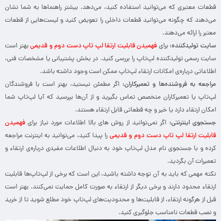
قطعات معتبری که می‌توانید استفاده کنید، می‌دهد. بیشتر راهنماها به شما نشان
می‌دهند که چگونه می‌توانید قطعات داخلی را تعویض کنید و لیست‌هایی از قطعات
معتبر را ارائه می‌دهند.
سایت تولیدکننده:
برای
فهمیدن قابلیت ارتقا لپ تاپ دست دوم و قدیمی
بهتر است
سایت رسمی تولیدکننده لپ‌تاپ را بررسی کنید. در بخش پشتیبانی یا مشخصات فنی،
اطلاعاتی درباره‌ی امکانات ارتقاء لپ‌تاپ ممکن است وجود داشته باشد.
مراجعه به فروشنده‌ها و تعمیرکاران:
اگر مطمئن نیستید، بهتر است با فروشندگان
لپ‌تاپ یا تعمیرکاران متخصص تماس بگیرید و از آن‌ها بپرسید که آیا لپ‌تاپ شما
امکان ارتقاء دارد یا خیر و چه قطعاتی قابل ارتقاء هستند.
جستجوی اینترنتی:
اگر نمی‌توانید از روش های بالا اطلاعات مورد نیاز برای
فهمیدن
قابلیت ارتقا لپ تاپ دست دوم و قدیمی
را پیدا کنید، می‌توانید به اینترنت مراجعه
کرده و با جستجوی نام مدل لپ‌تاپ خود به دنبال اطلاعات مفیدی درباره‌ی ارتقاء و
تعمیرات آن بگردید.
نکته مهمی که باید به آن توجه داشته باشید، این است که برخی از لپ‌تاپ‌ها قابلیت
ارتقاء محدود دارند و برخی دیگر از ارتقاء به صورت کامل حمایت نمی‌کنند. بهتر است
قبل از هرگونه ارتقاء، از قابلیت‌ها و محدودیت‌های لپ‌تاپ خود مطلع شوید تا از خرید
و نصب قطعات نامناسب جلوگیری کنید.