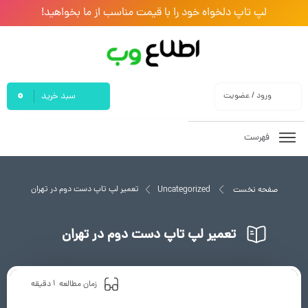
لپ تاپ دلخواه خود را با قیمت مناسب از ما بخواهید!
0
ورود / عضویت
سبد خرید
فهرست
تعمیر لپ تاپ دست دوم در تهران
صفحه نخست
Uncategorized
تعمیر لپ تاپ دست دوم در تهران
1
زمان مطالعه
دقیقه