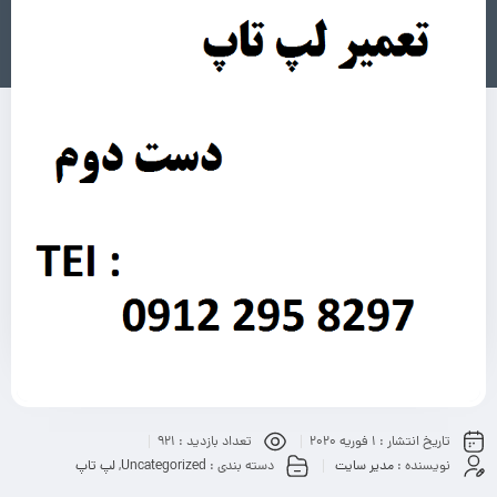
تاریخ انتشار :
1 فوریه 2020
تعداد بازدید :
921
نویسنده :
مدیر سایت
دسته بندی :
Uncategorized
,
لپ تاپ