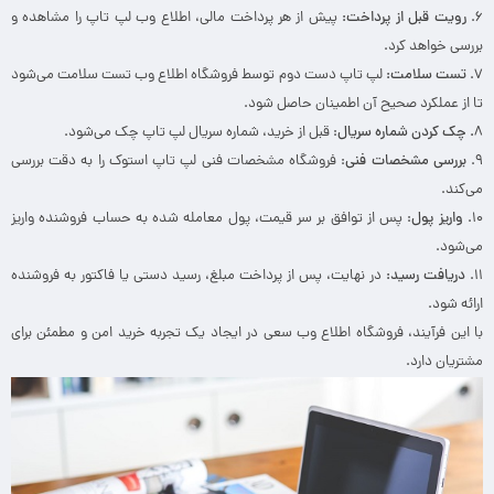
۶.
رویت قبل از پرداخت
:
پیش از هر پرداخت مالی، اطلاع وب لپ تاپ را مشاهده و
بررسی خواهد کرد.
۷.
تست سلامت
:
لپ تاپ دست دوم توسط فروشگاه اطلاع وب تست سلامت می‌شود
تا از عملکرد صحیح آن اطمینان حاصل شود.
۸
.
چک کردن شماره سریال
: قبل از خرید، شماره سریال لپ تاپ چک می‌شود.
۹.
بررسی مشخصات فنی
: فروشگاه مشخصات فنی لپ تاپ استوک را به دقت بررسی
می‌کند.
۱۰.
واریز پول
: پس از توافق بر سر قیمت، پول معامله شده به حساب فروشنده واریز
می‌شود.
۱۱.
دریافت رسید
:
در نهایت، پس از پرداخت مبلغ، رسید دستی یا فاکتور به فروشنده
ارائه ‌شود.
با این فرآیند، فروشگاه اطلاع وب سعی در ایجاد یک تجربه خرید امن و مطمئن برای
مشتریان دارد.