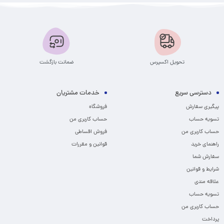
تحویل اکسپرس
ضمانت بازگشت
دسترسی سریع
خدمات مشتریان
پیگیری سفارش
فروشگاه
تسویه حساب
حساب کاربری من
حساب کاربری من
فروش اقساطی
راهنمای خرید
قوانین و مقررات
سفارش شما
شرایط و قوانین
علاقه مندی
تسویه حساب
حساب کاربری من
پرداخت