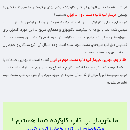
آیا شما هم به دنبال فروش لپ تاپ کارکرده خود با بهترین قیمت و به صورت مطمئن به
بهترین
خریدار لپ تاپ دست دوم در ایران
هستید؟
در دنیای پویای تکنولوژی امروز، لپ تاپ‌ها به سرعت از وسایل لوکس به نیاز اساسی
تبدیل شده‌اند. با توجه به پیشرفت تکنولوژی و معماری سریع در این حوزه، کاربران برای
به‌روزرسانی به لپ تاپ‌های جدید و کارآمد تر متوجه می‌شوند. این وضعیت باعث
گسترش بازار لپ تاپ‌های دست دوم شده است و به دنبال آن، فروشندگان و خریداران
به دنبال بهترین معامله هستند.
اطلاع وب
بهترین خریدار لپ تاپ دست دوم در ایران
آماده است تا بهترین خدمات را
به شما عرضه کند. در این مقاله قصد داریم با اطلاع وب، بهترین خریدار لپ تاپ دست
دوم، مجموعه ای با بیش از ۲۵ سال سابقه در حوزه خرید و فروش لپ تاپ دست دوم
آشنا می‌شویم.
ما خریدار لپ تاپ کارکرده شما هستیم !
مشخصات لپ تاپ خود را ثبت کنید.