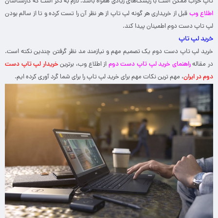
تاپ خراب ممکن است با ریسک‌های زیادی همراه باشد. لازم به ذکر است که کارشناسان
اطلاع وب
قبل از خریداری هر گونه لپ تاپ از هر نظر آن را تست کرده و تا از سالم بودن
لپ تاپ دست دوم اطمینان پیدا کند.
خرید لپ تاپ
خرید لپ تاپ دست دوم یک تصمیم مهم و نیازمند مد نظر گرفتن چندین نکته است.
در مقاله
راهنمای خرید لپ تاپ دست دوم
از اطلاع وب، برترین
خریدار لپ تاپ دست
دوم در ایران
، مهم ترین نکات مهم برای خرید لپ تاپ را برای شما گرد آوری کرده ایم.