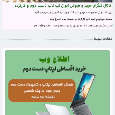
کانال تلگرام خرید و فروش انواع لپ تاپ دست دوم و کارکرده
برای اطلاع از محصولات موجود در اطلاع وب به آدرس زیر مراجعه کنید
:
لیست موجودی لپ تاپ کارکرده و دست دوم اطلاع وب
کانال تلگرام جهت اطلاع از موجودی به روز محصولات
@ettelagostar1
مقالات مرتبط