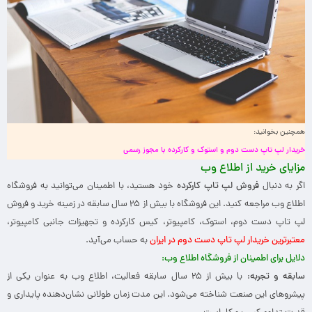
همچنین بخوانید:
خریدار لپ تاپ دست دوم و استوک و کارکرده با مجوز رسمی
مزایای خرید از اطلاع وب
اگر به دنبال
فروش لپ تاپ کارکرده
خود هستید، با اطمینان می‌توانید به فروشگاه
اطلاع وب مراجعه کنید. این فروشگاه با بیش از ۲۵ سال سابقه در زمینه خرید و فروش
لپ تاپ دست دوم، استوک، کامپیوتر، کیس کارکرده و تجهیزات جانبی کامپیوتر،
معتبرترین خریدار لپ تاپ دست دوم در ایران
به حساب می‌آید.
دلایل برای اطمینان از فروشگاه اطلاع وب
:
سابقه و تجربه
: با بیش از ۲۵ سال سابقه فعالیت، اطلاع وب به عنوان یکی از
پیشروهای این صنعت شناخته می‌شود. این مدت زمان طولانی نشان‌دهنده پایداری و