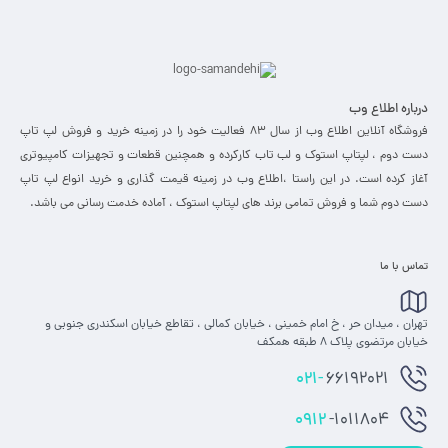
درباره اطلاع وب
فروشگاه آنلاین اطلاع وب از سال 83 فعالیت خود را در زمینه خرید و فروش لپ تاپ
دست دوم ، لپتاپ استوک و لب تاب کارکرده و همچنین قطعات و تجهیزات کامپیوتری
آغاز کرده است. در این راستا ،‌اطلاع وب در زمینه قیمت گذاری و خرید انواع لپ تاپ
دست دوم شما و فروش تمامی برند های لپتاپ استوک ، آماده خدمت رسانی می باشد.
تماس با ما
تهران ، میدان حر ، خ امام خمینی ، خیابان کمالی ، تقاطع خیابان اسکندری جنوبی و
خیابان مرتضوی پلاک 8 طبقه همکف
021-
66192021
0912
-1011804