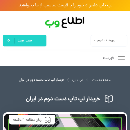
لپ تاپ دلخواه خود را با قیمت مناسب از ما بخواهید!
0
ورود / عضویت
سبد خرید
فهرست
خریدار لپ تاپ دست دوم در ایران
صفحه نخست
لپ تاپ
خریدار لپ تاپ دست دوم در ایران
2
زمان مطالعه
دقیقه