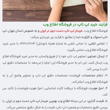
فرآیند خرید لپ تاپ در فروشگاه اطلاع وب
فروشگاه اطلاع وب،
خریدار لپ تاپ دست دوم در ایران
و به خصوص استان تهران
،
لپ
تاپ استوک و کارکرده
شما را مطابق با فرآیند زیر خریداری میکند:
۱.
تماس تلفنی
: با تماس تلفنی به شماره همراه (موبایل) ۰۹۱۲۱۰۱۱۸۰۴ با مدیر خرید
فروشگاه اطلاع وب تماس بگیرید.
۲.
ارسال تصاویر
: تصاویر لپ تاپ خود را از طریق واتساپ به مدیر خرید فروشگاه اطلاع
وب ارسال کنید. این امر به مدیر فروشگاه این اجازه را می‌دهد تا مشخصات دقیق لپ
تاپ را بررسی کند.
۳.
اعلام مشخصات
: فروشنده مشخصات دقیق لپ تاپ و تصاویر واضح آن را به
فروشگاه اطلاع وب اعلام کند.
۴
.
احراز هویت
: فروشگاه با دریافت کارت شناسایی، احراز هویت فروشنده را تائید می
کند.
۵.
قیمت گذاری
:
در این مرحله
اطلاع وب بهترین خریدار لپ تاپ دست دوم در ایران
، با
بررسی دقیق مشخصات و وضعیت لپ تاپ، قیمت را به شکل دقیق مشخص می‌کند.