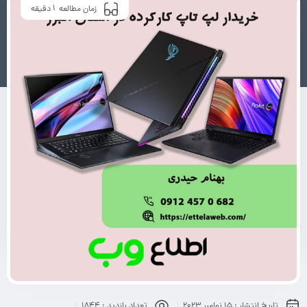
1
زمان مطالعه
دقیقه
تاریخ انتشار :
15 نوامبر 2023
تعداد بازدید :
1844