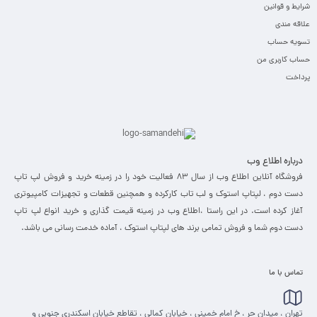
شرایط و قوانین
علاقه مندی
تسویه حساب
حساب کاربری من
پرداخت
درباره اطلاع وب
فروشگاه آنلاین اطلاع وب از سال 83 فعالیت خود را در زمینه خرید و فروش لپ تاپ
دست دوم ، لپتاپ استوک و لب تاب کارکرده و همچنین قطعات و تجهیزات کامپیوتری
آغاز کرده است. در این راستا ،‌اطلاع وب در زمینه قیمت گذاری و خرید انواع لپ تاپ
دست دوم شما و فروش تمامی برند های لپتاپ استوک ، آماده خدمت رسانی می باشد.
تماس با ما
تهران ، میدان حر ، خ امام خمینی ، خیابان کمالی ، تقاطع خیابان اسکندری جنوبی و