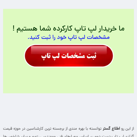
ما خریدار لپ تاپ کارکرده شما هستیم !
مشخصات لپ تاپ خود را ثبت کنید.
از این رو
اطلاع گستر
توانسته با بهره مندی از برجسته ترین کارشناسین در حوزه قیمت
گذاری لپ تاپ دست دوم، بر اساس معیارهای فنی ومهندسی، تورم و سایر شاخص ها