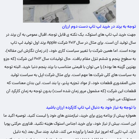
توجه به برند در خرید لپ تاپ دست دوم ارزان
جهت خرید لپ تاپ های استوک، یک نکته ی قابل توجه، اقبال عمومی به آن برند در
سال تولید آن است. برای مثال در سال ۲۰۱۲ شرکت Apple برند اول تولید لپ تاپ
بوده است. اما همین شرکت با تغییر سیاست کاری خود، (در زمان نگارش این مقاله)،
به سطوح پنجم و ششم تنزل مقام یافت. حال تولیدات سال ۲۰۱۲ این شرکت (که جزو
بهترین گزینه ها بوده) را می توان با قیمتی متناسب با برند پنجم دنیا خرید.
البته توجه
به سیاست های کلی شرکت ها مهم است. برای مثال شرکت اپل به سیاست تولید
حتی المقدوری قطعات خود، از مواد تجزیه پذیر، پا بند است. این بدان معناست که
قطعات این شرکت (که مشمول مرور زمان شده است) بدون توجه به زمان کارکرد آن
مستهلک می شود.
با توجه به نیاز خود به دنبال لپ تاپ کارکرده ارزان باشید
همواره پیش از برنامه ریزی برای خرید، نیازمندی های خود را لیست کنید. توصیه اکید ما
این است، بیش از نیاز خود، برای خرید اجناس استوک هزینه نکنید. فناوری حرکتی پویا
دارد. لپ تاپی که امروز نیاز شما را برآورده می کند، شاید چند سال بعد (به دلیل