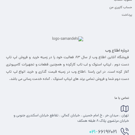
تسویه حساب
حساب کاربری من
پرداخت
درباره اطلاع وب
فروشگاه آنلاین اطلاع وب از سال 83 فعالیت خود را در زمینه خرید و فروش لپ تاپ
دست دوم ، لپتاپ استوک و لب تاب کارکرده و همچنین قطعات و تجهیزات کامپیوتری
آغاز کرده است. در این راستا ،‌اطلاع وب در زمینه قیمت گذاری و خرید انواع لپ تاپ
دست دوم شما و فروش تمامی برند های لپتاپ استوک ، آماده خدمت رسانی می باشد.
تماس با ما
تهران ، میدان حر ، خ امام خمینی ، خیابان کمالی ، تقاطع خیابان اسکندری جنوبی و
خیابان مرتضوی پلاک 8 طبقه همکف
021-
66192021