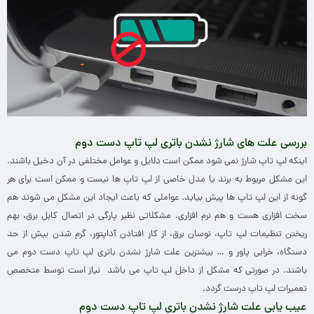
بررسی علت های شارژ نشدن باتری لپ تاپ دست دوم
اینکه لپ تاپ شارژ نمی شود ممکن است دلایل و عوامل مختلفی در آن دخیل باشند.
این مشکل مربوط به برند یا مدل خاصی از لپ تاپ ها نیست و ممکن است برای هر
گونه از این لپ تاپ ها پیش بیاید. عواملی که باعث ایجاد این مشکل می شوند هم
سخت افزاری هست و هم نرم افزاری. مشکلاتی نظیر پارگی در اتصال کابل برق، بهم
ریختن تنظیمات لپ تاپ، نوسان برق، از کار افتادن
آداپتور
، گرم شدن بیش از حد
دستگاه، خرابی پاور و … بیشترین علت شارژ نشدن باتری لپ تاپ دست دوم می
باشند. در صورتی که مشکل از داخل لپ تاپ می باشد نیاز است توسط متخصص
تعمیرات لپ تاپ درست گردد.
عیب یابی علت شارژ نشدن باتری لپ تاپ دست دوم