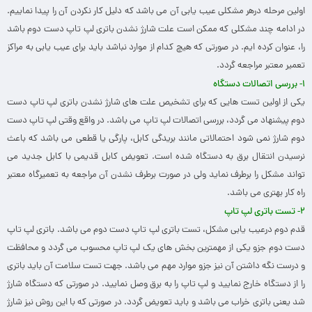
اولین مرحله درهر مشکلی عیب یابی آن می باشد که دلیل کار نکردن آن را پیدا نماییم.
در ادامه چند مشکلی که ممکن است علت شارژ نشدن باتری لپ تاپ دست دوم باشد
را، عنوان کرده ایم. در صورتی که هیچ کدام از موارد نباشد باید برای عیب یابی به مراکز
تعمیر معتبر مراجعه گردد.
۱- بررسی اتصالات دستگاه
یکی از اولین تست هایی که برای تشخیص علت های شارژ نشدن باتری لپ تاپ دست
دوم پیشنهاد می گردد، بررسی اتصالات لپ تاپ می باشد. در واقع وقتی لپ تاپ دست
دوم شارژ نمی شود احتمالاتی مانند بریدگی کابل، پارگی یا قطعی می باشد که باعث
نرسیدن انتقال برق به دستگاه شده است. تعویض کابل قدیمی با کابل جدید می
تواند مشکل را برطرف نماید ولی در صورت برطرف نشدن آن مراجعه به تعمیرگاه معتبر
راه کار بهتری می باشد.
۲- تست باتری لپ تاپ
قدم دوم درعیب یابی مشکل، تست باتری لپ تاپ دست دوم می باشد. باتری لپ تاپ
دست دوم جزو یکی از مهمترین بخش های یک لپ تاپ محسوب می گردد و محافظت
و درست نگه داشتن آن نیز جزو موارد مهم می باشد. جهت تست سلامت آن باید باتری
را از دستگاه خارج نمایید و لپ تاپ را به برق وصل نمایید. در صورتی که دستگاه شارژ
شد یعنی باتری خراب می باشد و باید تعویض گردد. در صورتی که با این روش نیز شارژ