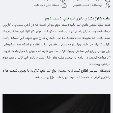
نویسنده :
حبیب جانبهان
دسته بندی :
لپ تاپ
علت شارژ نشدن باتری
لپ تاپ دست دوم
علت شارژ نشدن باتری لپ تاپ دست دوم
سوالی است که در ذهن بسیاری از کاربران
ایجاد شده و به دنبال پاسخ آن می باشند. ممکن است برای اکثر افراد این مشکل ایجاد
شده باشد که متوجه شده باشند که لپ تاپشان شارژ نمی شود. این مساله باعث
نگرانی کاربران می شود زیرا نیاز به بررسی تخصصی دارد. اطلاع از اینکه چه راهکارهایی
برای بررسی و رفع این مشکل وجود دارد باعث می شود که کاربران با خیال راحت تری با
آن مواجه گردند. در ادامه به بررسی علت های شارژ نشدن باتری
لپ تاپ دست دوم
خواهیم پرداخت.
فروشگاه اینترنتی اطلاع گستر
ارائه دهنده انواع لپ تاپ کارکرده با بهترین قیمت ها و
بالاترین کیفیت آماده خدمت رسانی به شما عزیزان می باشد.