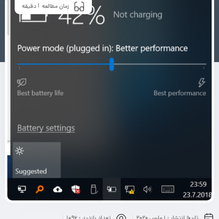
1
زمان مطالعه
دقیقه
تاریخ انتشار :
1 مارس 2020
تعداد بازدید :
1096