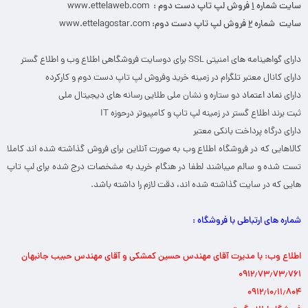
سایت شماره
۱
فروش لپ تاپ دست دوم :
www.ettelaweb.com
سایت شماره
۲
فروش لپ تاپ دست دوم:
www.ettelagostar.com
دارای گواهینامه های امنیتی SSL برای دوسایت فروشگاهی اطلاع وب و اطلاع گستر
دارای کانال معتبر تلگرام در زمینه خرید وفروش لپ تاپ دست دوم و کارکرده
دارای
نماد اعتماد
دو ستاره و نشان ملی طلایی رسانه های دیجیتال ملی
ثبت برند اطلاع گستر در زمینه لپ تاپ و کامپیوتر درحوزه IT
دارای درگاه پرداخت بانکی معتبر
کالاهایی که در فروشگاه اطلاع وب به صورت آنلاین برای فروش گذاشته شده اند کاملا
تست شده و سالم میباشند لطفا در هنگام خرید به مشخصات درج شده برای لپ تاپ
هایی که در سایت گذاشته شده اند، دقت لازم را داشته باشد.
شماره های ارتباطی با فروشگاه :
اطلاع وب: با مدیرت آقای مهندس حسین کمشکی و آقای مهندس حبیب جانبهان
۰۹۱۲٫۷۳٫۷۳٫۷۶۱
۰۹۱۲٫۱۰٫۱۱٫۸۰۴