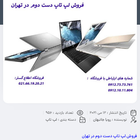
تاریخ انتشار :
12 می 2021
تعداد بازدید :
956
نویسنده :
رویا جانبهان
دسته بندی :
لپ تاپ
فروش لپ تاپ دست دوم در تهران