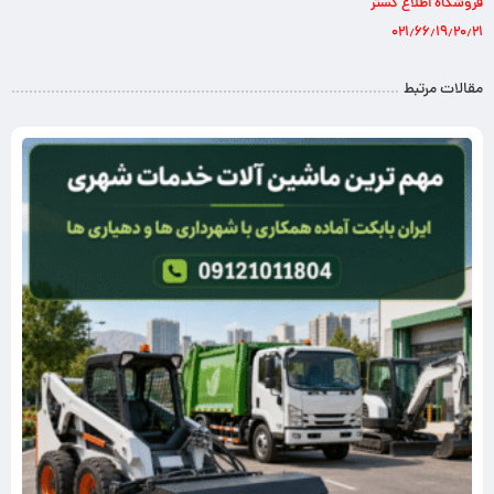
فروشگاه اطلاع گستر
۰۲۱٫۶۶٫۱۹٫۲۰٫۲۱
مقالات مرتبط