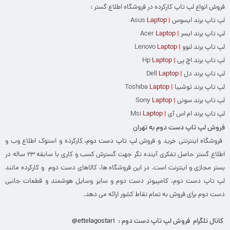
فروش انواع لپ تاپ کارکرده در فروشگاه اطلاع گستر :
لپ تاپ برند ایسوس
|
Asus
Laptop
لپ تاپ برند ایسر
|
Acer
Laptop
لپ تاپ برند لنوو
|
Lenovo
Laptop
لپ تاپ برند اچ پی
|
Hp
Laptop
لپ تاپ برند دل
|
Dell
Laptop
لپ تاپ برند توشیبا
|
Toshiba
Laptop
لپ تاپ برند سونی
|
Sony
Laptop
لپ تاپ برند ام اس آی
|
Msi
Laptop
فروش لپ تاپ دست دوم به تهران
فروشگاه اینترنتی خرید و فروش
لپ تاپ دست دوم
، کارکرده و استوک اطلاع وب و
اطلاع گستر حاصل تفکری آینده نگر جهت گسترش کسب و کاری با سابقه ۲۳ ساله در
بستر مجازی و اینترنت است. در این فروشگاه ها، کالاهای دست دوم و کارکرده مانند
لپ تاپ دست دوم، کامپیوتر دست دوم و سایر وسایل هوشمند و قطعات جانبی
دست دوم برای فروش به تمام نقاط کشور ارائه می دهد.
کانال تلگرام
فروش لپ تاپ دست دوم :
ettelagostar1
@