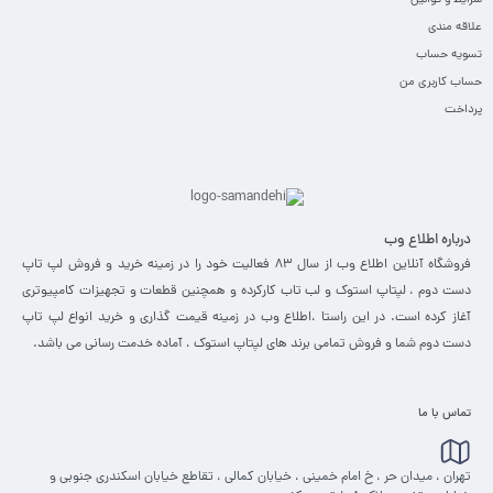
شرایط و قوانین
علاقه مندی
تسویه حساب
حساب کاربری من
پرداخت
درباره اطلاع وب
فروشگاه آنلاین اطلاع وب از سال 83 فعالیت خود را در زمینه خرید و فروش لپ تاپ
دست دوم ، لپتاپ استوک و لب تاب کارکرده و همچنین قطعات و تجهیزات کامپیوتری
آغاز کرده است. در این راستا ،‌اطلاع وب در زمینه قیمت گذاری و خرید انواع لپ تاپ
دست دوم شما و فروش تمامی برند های لپتاپ استوک ، آماده خدمت رسانی می باشد.
تماس با ما
تهران ، میدان حر ، خ امام خمینی ، خیابان کمالی ، تقاطع خیابان اسکندری جنوبی و