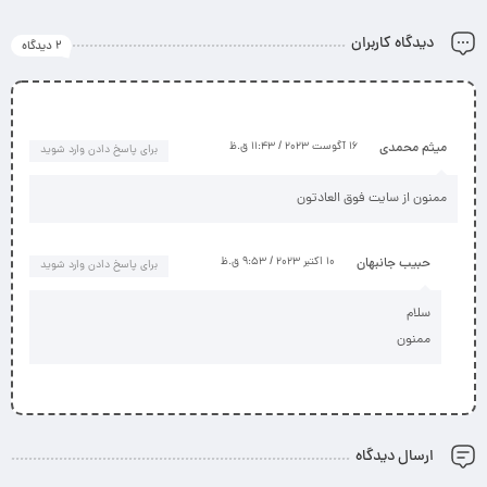
دیدگاه کاربران
2 دیدگاه
میثم محمدی
16 آگوست 2023 / 11:43 ق.ظ
برای پاسخ دادن وارد شوید
ممنون از سایت فوق العادتون
حبیب جانبهان
10 اکتبر 2023 / 9:53 ق.ظ
برای پاسخ دادن وارد شوید
سلام
ممنون
ارسال دیدگاه