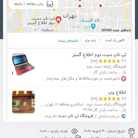
1
زمان مطالعه
دقیقه
تاریخ انتشار :
4 ژانویه 2020
تعداد بازدید :
1008